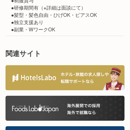
●制服貸与
●研修期間有（※詳細は面談にて）
●髪型・髪色自由・ひげOK・ピアスOK
●独立支援あり
●副業・WワークOK
関連サイト