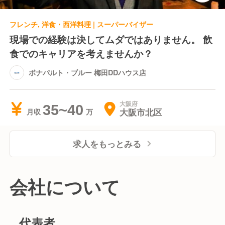
フレンチ, 洋食・西洋料理 | スーパーバイザー
現場での経験は決してムダではありません。 飲
食でのキャリアを考えませんか？
ボナパルト・ブルー 梅田DDハウス店
大阪府
35~40
大阪市北区
月収
求人をもっとみる
会社について
代表者