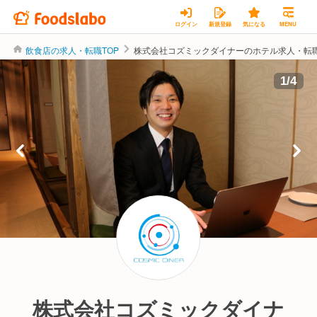
ログイン
新規登録
気になる
MENU
飲食店の求人・転職TOP
株式会社コズミックダイナーのホテル求人・転
1
/
4
株式会社コズミックダイナ