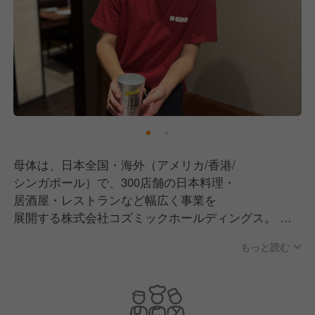
母体は、日本全国・海外（アメリカ/香港/
シンガポール）で、300店舗の日本料理・
居酒屋・レストランなど幅広く事業を
展開する株式会社コズミックホールディングス。
もっと読む
現在は飲食事業のブランド数は100ブランドを超え
日本全国36都道府県＋海外3ヵ国で
●国内直営レストラン事業(居酒屋･カフェなど)
●海外直営レストラン事業