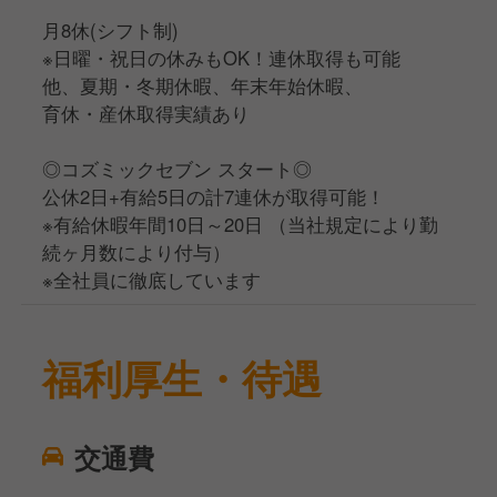
月8休(シフト制)
※日曜・祝日の休みもOK！連休取得も可能
他、夏期・冬期休暇、年末年始休暇、
育休・産休取得実績あり
◎コズミックセブン スタート◎
公休2日+有給5日の計7連休が取得可能！
※有給休暇年間10日～20日 （当社規定により勤
続ヶ月数により付与）
※全社員に徹底しています
福利厚生・待遇
交通費