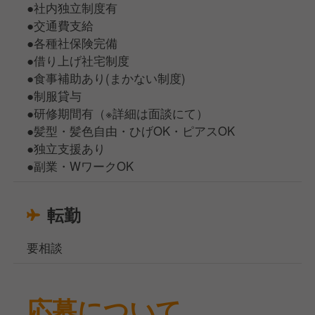
●社内独立制度有
●交通費支給
●各種社保険完備
●借り上げ社宅制度
●食事補助あり(まかない制度)
●制服貸与
●研修期間有（※詳細は面談にて）
●髪型・髪色自由・ひげOK・ピアスOK
●独立支援あり
●副業・WワークOK
転勤
要相談
応募について