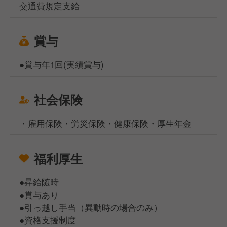
交通費規定支給
賞与
●賞与年1回(実績賞与)
社会保険
・雇用保険・労災保険・健康保険・厚生年金
福利厚生
●昇給随時
●賞与あり
●引っ越し手当（異動時の場合のみ）
●資格支援制度