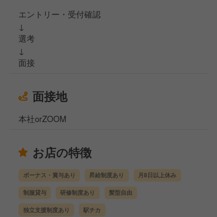
エントリー・受付確認
↓
選考
↓
面接
面接地
本社orZOOM
お店の特徴
ボーナス・賞与あり
昇給制度あり
月8日以上休み
制服貸与
研修制度あり
髪型自由
独立支援制度あり
駅チカ