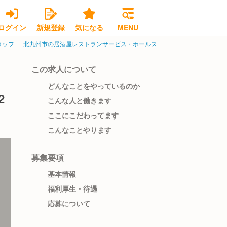
ログイン
新規登録
気になる
MENU
タッフ
北九州市の居酒屋レストランサービス・ホールスタッフ
北九州市小倉北
この求人について
どんなことをやっているのか
2
こんな人と働きます
ここにこだわってます
こんなことやります
募集要項
基本情報
福利厚生・待遇
応募について