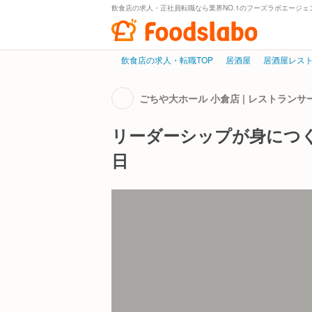
飲食店の求人・正社員転職なら業界NO.1のフーズラボエージェ
飲食店の求人・転職TOP
居酒屋
居酒屋レス
ごちや大ホール 小倉店 | レストラン
リーダーシップが身につ
日