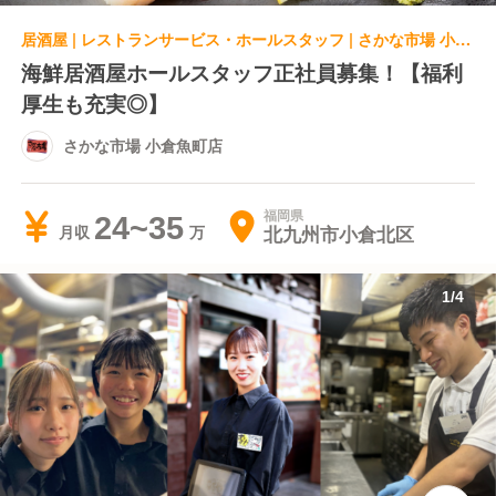
居酒屋 | レストランサービス・ホールスタッフ | さかな市場 小倉魚町店
海鮮居酒屋ホールスタッフ正社員募集！【福利
厚生も充実◎】
さかな市場 小倉魚町店
福岡県
24~35
北九州市小倉北区
月収
1
/
4