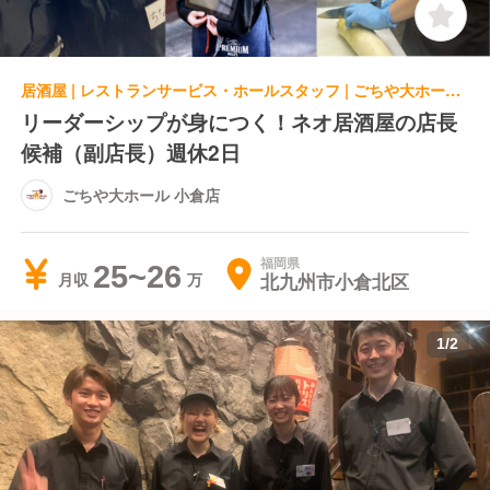
居酒屋 | レストランサービス・ホールスタッフ | ごちや大ホール 小倉店
リーダーシップが身につく！ネオ居酒屋の店長
候補（副店長）週休2日
ごちや大ホール 小倉店
福岡県
25~26
北九州市小倉北区
月収
1
/
2