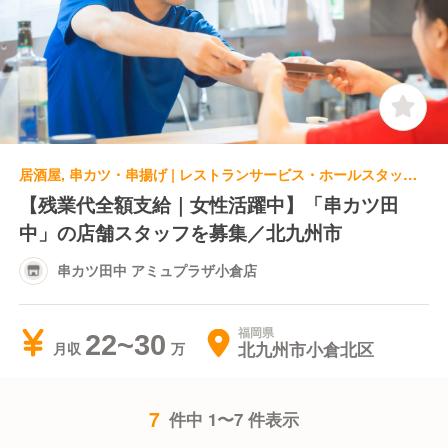
居酒屋, 串カツ・串揚げ | レストランサービス・ホールスタッフ | 串カツ田中 アミュプラザ小倉店
【残業代全額支給｜女性活躍中】「串カツ田
中」の店舗スタッフを募集／北九州市
串カツ田中 アミュプラザ小倉店
福岡県
22~30
北九州市小倉北区
月収
7
件中 1〜7 件表示