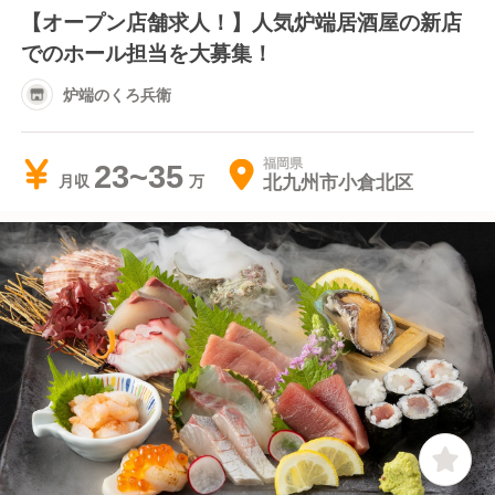
【オープン店舗求人！】人気炉端居酒屋の新店
でのホール担当を大募集！
炉端のくろ兵衛
福岡県
23~35
北九州市小倉北区
月収