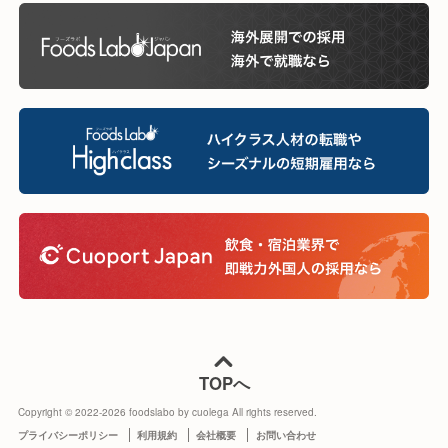
TOPへ
Copyright © 2022-
2026
foodslabo by cuolega All rights reserved.
プライバシーポリシー
利用規約
会社概要
お問い合わせ