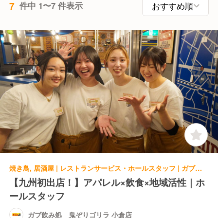
7
件中 1〜7 件表示
焼き鳥, 居酒屋 | レストランサービス・ホールスタッフ | ガブ飲み処 鬼ぞりゴリラ 小倉店
【九州初出店！】アパレル×飲食×地域活性｜ホ
ールスタッフ
ガブ飲み処 鬼ぞりゴリラ 小倉店