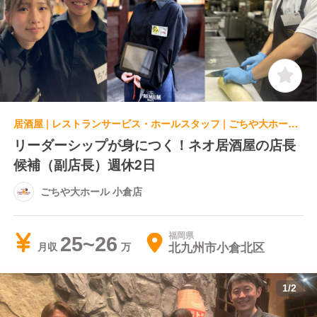
居酒屋 | レストランサービス・ホールスタッフ | ごちや大ホール 小倉店
リーダーシップが身につく！ネオ居酒屋の店長
候補（副店長）週休2日
ごちや大ホール 小倉店
福岡県
25~26
北九州市小倉北区
月収
1
/
2