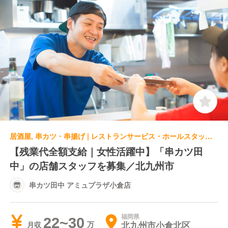
居酒屋, 串カツ・串揚げ | レストランサービス・ホールスタッフ | 串カツ田中 アミュプラザ小倉店
【残業代全額支給｜女性活躍中】「串カツ田
中」の店舗スタッフを募集／北九州市
串カツ田中 アミュプラザ小倉店
福岡県
22~30
北九州市小倉北区
月収