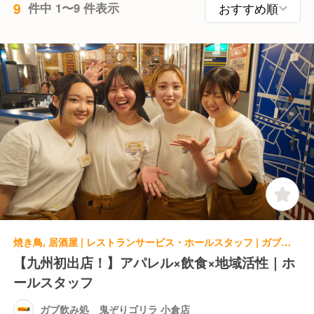
9
件中 1〜9 件表示
焼き鳥, 居酒屋 | レストランサービス・ホールスタッフ | ガブ飲み処 鬼ぞりゴリラ 小倉店
【九州初出店！】アパレル×飲食×地域活性｜ホ
ールスタッフ
ガブ飲み処 鬼ぞりゴリラ 小倉店