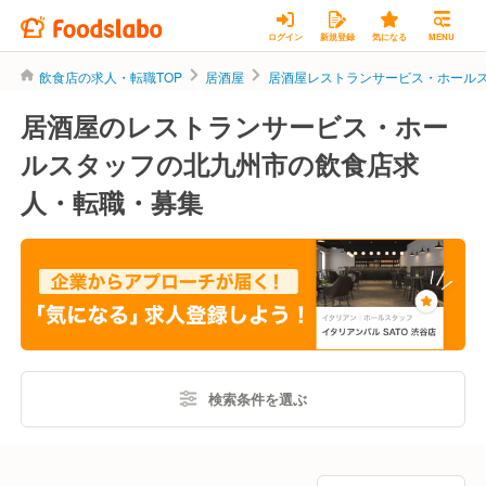
ログイン
新規登録
気になる
MENU
飲食店の求人・転職TOP
居酒屋
居酒屋レストランサービス・ホール
居酒屋のレストランサービス・ホー
ルスタッフの北九州市の飲食店求
人・転職・募集
検索条件を選ぶ