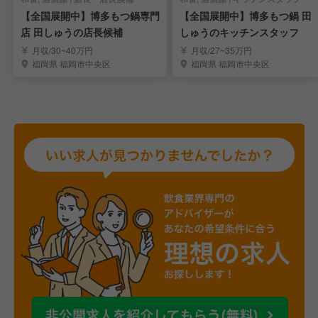
【全国展開中】博多もつ鍋専門
【全国展開中】博多もつ鍋 田
店 田しゅうの店長候補
しゅうのキッチンスタッフ
月収/30~40万円
月収/27~35万円
福岡県 福岡市中央区
福岡県 福岡市中央区