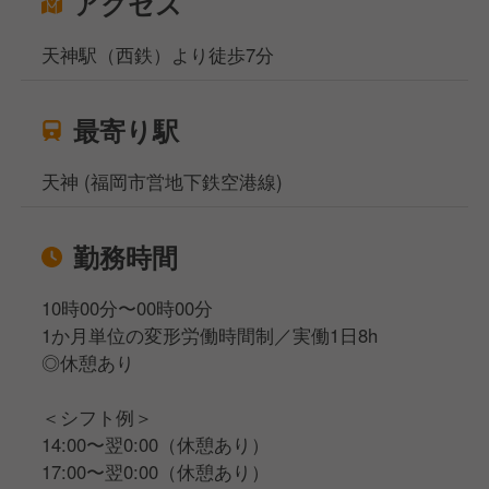
アクセス
天神駅（西鉄）より徒歩7分
最寄り駅
天神 (福岡市営地下鉄空港線)
勤務時間
10時00分〜00時00分
1か月単位の変形労働時間制／実働1日8h
◎休憩あり
＜シフト例＞
14:00〜翌0:00（休憩あり）
17:00〜翌0:00（休憩あり）