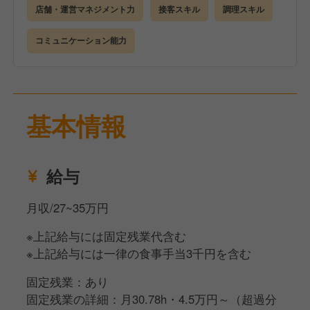
店舗・運営マネジメント力
接客スキル
調理スキル
コミュニケーション能力
基本情報
給与
月収/27~35万円
※上記給与には固定残業代含む
※上記給与には一律の食事手当3千円を含む
固定残業：あり
固定残業の詳細：月30.78h・4.5万円～（超過分