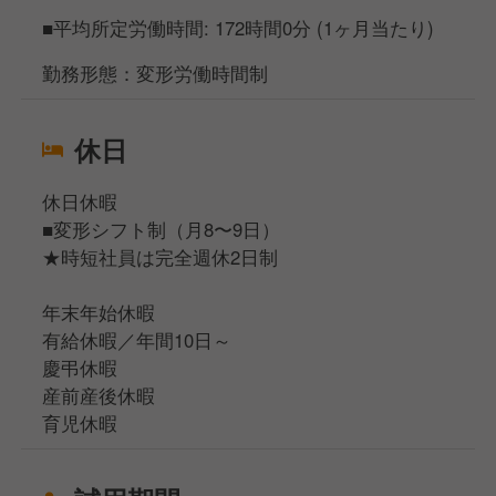
■平均所定労働時間: 172時間0分 (1ヶ月当たり)
勤務形態：変形労働時間制
休日
休日休暇
■変形シフト制（月8〜9日）
★時短社員は完全週休2日制
年末年始休暇
有給休暇／年間10日～
慶弔休暇
産前産後休暇
育児休暇