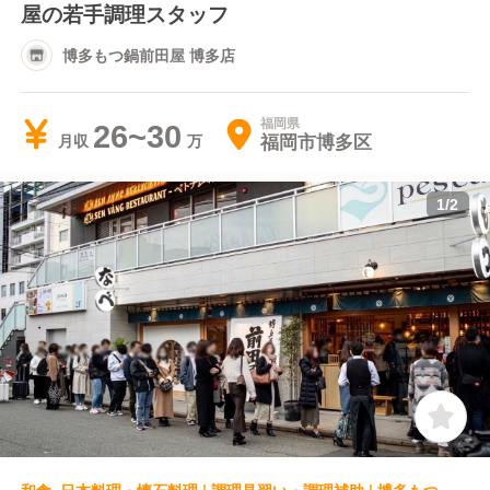
屋の若手調理スタッフ
博多もつ鍋前田屋 博多店
福岡県
26~30
福岡市博多区
月収
1
/
2