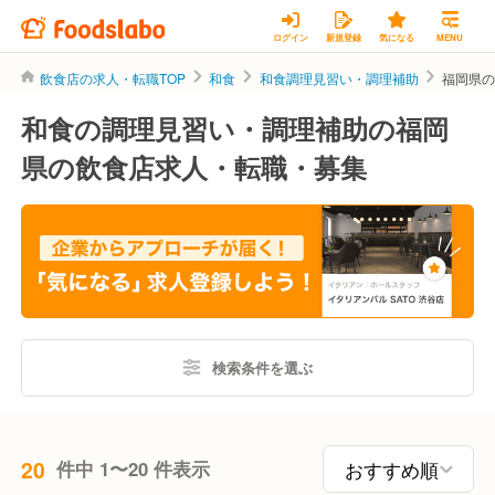
ログイン
新規登録
気になる
MENU
飲食店の求人・転職TOP
和食
和食調理見習い・調理補助
福岡県
和食の調理見習い・調理補助の福岡
県の飲食店求人・転職・募集
検索条件を選ぶ
20
件中 1〜20 件表示