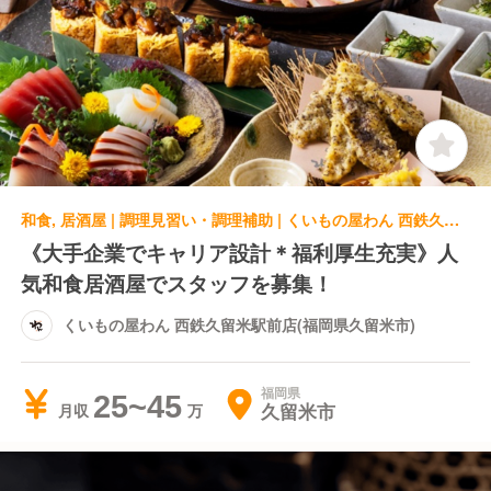
和食, 居酒屋 | 調理見習い・調理補助 | くいもの屋わん 西鉄久留米駅前店(福岡県久留米市)
《大手企業でキャリア設計＊福利厚生充実》人
気和食居酒屋でスタッフを募集！
くいもの屋わん 西鉄久留米駅前店(福岡県久留米市)
福岡県
25~45
久留米市
月収