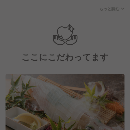
る制度）もあり、スキルアップが可能。1つひとつ技
もっと読む
術を
身につけて成長できます。20代・30代を中心に活気
ある職場です。
ここにこだわってます