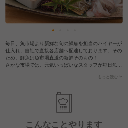
毎日、魚市場より新鮮な旬の鮮魚を担当のバイヤーが
仕入れ、自社で直接各店舗へ配達しております。その
ため、鮮魚は魚市場直送の新鮮そのもの！
さかな市場では、元気いっぱいなスタッフが毎日魚市
場の賑わいそのままに店内を盛り上げ活気に満ち溢れ
もっと読む
てます！！
こんなことやります