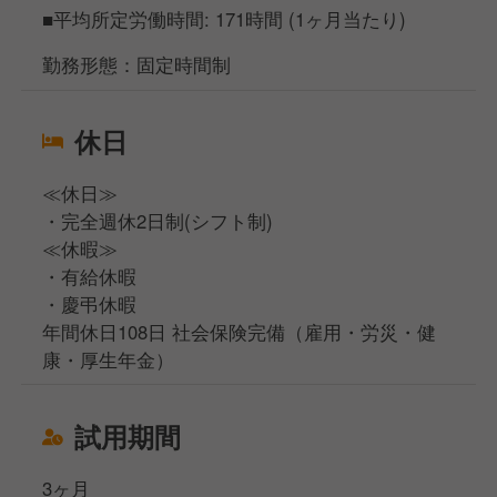
■平均所定労働時間: 171時間 (1ヶ月当たり)
勤務形態：固定時間制
休日
≪休日≫
・完全週休2日制(シフト制)
≪休暇≫
・有給休暇
・慶弔休暇
年間休日108日 社会保険完備（雇用・労災・健
康・厚生年金）
試用期間
3ヶ月