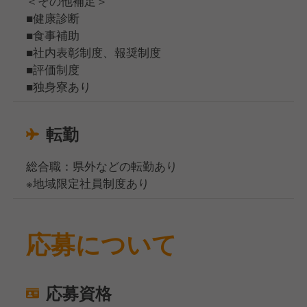
＜その他補足＞
■健康診断
■食事補助
■社内表彰制度、報奨制度
■評価制度
■独身寮あり
転勤
総合職：県外などの転勤あり
※地域限定社員制度あり
応募について
応募資格