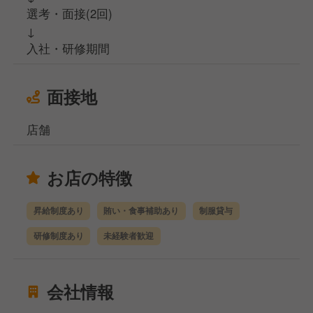
選考・面接(2回)
↓
入社・研修期間
面接地
店舗
お店の特徴
昇給制度あり
賄い・食事補助あり
制服貸与
研修制度あり
未経験者歓迎
会社情報