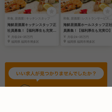
和食, 居酒屋 | キッチンスタッフ
和食, 居酒屋 | レストランサービス・ホールスタッフ
海鮮居酒屋キッチンスタッフ正
海鮮居酒屋ホールスタッフ正
社員募集！【福利厚生も充実
員募集！【福利厚生も充実◎
◎】
月収/24~35万円
月収/24~35万円
福岡県 福岡市博多区
福岡県 福岡市博多区
応募画面へ進む
気になる