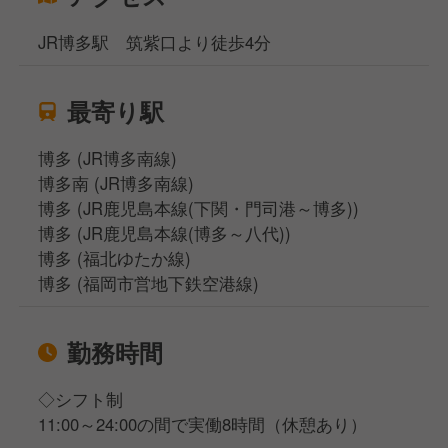
JR博多駅 筑紫口より徒歩4分
最寄り駅
博多 (JR博多南線)
博多南 (JR博多南線)
博多 (JR鹿児島本線(下関・門司港～博多))
博多 (JR鹿児島本線(博多～八代))
博多 (福北ゆたか線)
博多 (福岡市営地下鉄空港線)
勤務時間
◇シフト制
11:00～24:00の間で実働8時間（休憩あり）