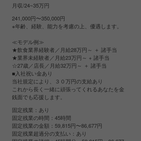
月収/24~35万円
241,000円〜350,000円
※年齢、経験、能力を考慮の上、優遇します。
≪モデル例≫
★飲食業界経験者／月給28万円～ ＋ 諸手当
★業界未経験者／月給23万円～ + 諸手当
☆27歳／店長／月給32万円～ ＋ 諸手当
■入社祝い金あり
当社規定により、３０万円の支給あり
これから長く一緒に頑張ってくれるあなたを金
銭面でも応援します。
固定残業：あり
固定残業の時間：45時間
固定残業の金額：59,815円〜86,677円
固定残業超過分の支払い：あり