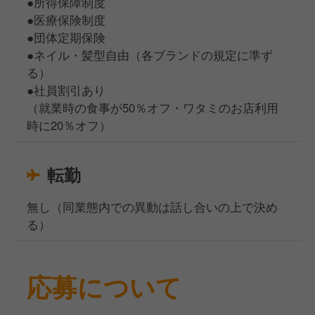
●所得保障制度
●医療保険制度
●団体定期保険
●ネイル・髪型自由（各ブランドの規定に準ず
る）
●社員割引あり
（就業時の食事が50％オフ・ワタミのお店利用
時に20％オフ）
転勤
無し（同業態内での異動は話し合いの上で決め
る）
応募について