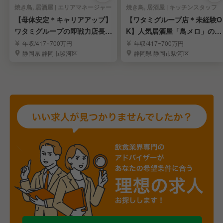
焼き鳥, 居酒屋 | エリアマネージャー
焼き鳥, 居酒屋 | キッチンスタッフ
【母体安定＊キャリアアップ】
【ワタミグループ店＊未経験O
ワタミグループの即戦力店長・
K】人気居酒屋「鳥メロ」の店
エリアMGRを募集
舗スタッフを募集！
年収/417~700万円
年収/417~700万円
静岡県 静岡市駿河区
静岡県 静岡市駿河区