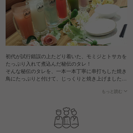
初代が試行錯誤の上たどり着いた、モミジとトサカを
たっぷり入れて煮込んだ秘伝のタレ！
そんな秘伝のタレを、一本一本丁寧に串打ちした焼き
鳥にたっぷりと付けて、じっくりと焼き上げました焼
き鳥を元気でフレンドリースタッフがお客様に提供し
もっと読む
ます。
お客様に焼き鳥だけではなく感動体験を提供し元気に
なって帰ってもらうお仕事です。