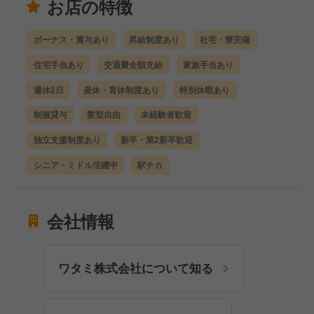
お店の特徴
ボーナス・賞与あり
昇給制度あり
社宅・寮完備
住宅手当あり
交通費全額支給
家族手当あり
週休2日
産休・育休制度あり
特別休暇あり
制服貸与
髪型自由
未経験者歓迎
独立支援制度あり
新卒・第2新卒歓迎
シニア・ミドル活躍中
駅チカ
会社情報
ワタミ株式会社について知る