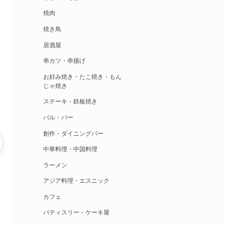
焼肉
焼き鳥
居酒屋
串カツ・串揚げ
お好み焼き・たこ焼き・もん
じゃ焼き
ステーキ・鉄板焼き
バル・バー
創作・ダイニングバー
中華料理・中国料理
ラーメン
アジア料理・エスニック
カフェ
パティスリー・ケーキ屋