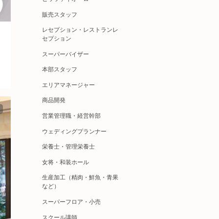
販売スタッフ
レセプション・レストランレ
セプション
スーパーバイザー
本部スタッフ
エリアマネージャー
商品開発
営業管理職・経営幹部
ウェディングプランナー
栄養士・管理栄養士
女将・和装ホール
生産加工（精肉・鮮魚・青果
など）
スーパーフロア・小売
スクール講師