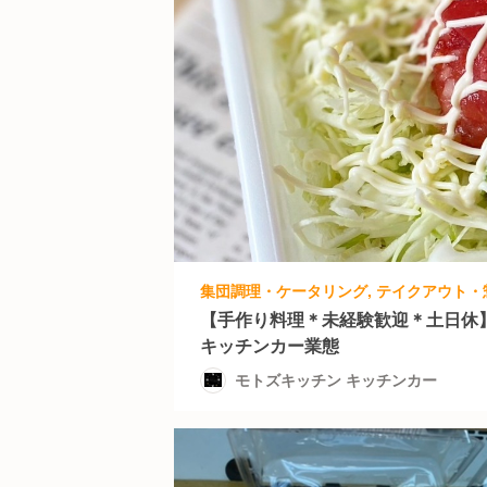
【手作り料理＊未経験歓迎＊土日休
キッチンカー業態
モトズキッチン キッチンカー