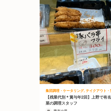
【残業代別＊賞与年2回】上野で有
菜の調理スタッフ
妻有の里