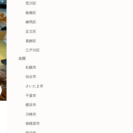
荒川区
板橋区
練馬区
足立区
葛飾区
江戸川区
全国
札幌市
仙台市
さいたま市
千葉市
横浜市
川崎市
相模原市
新潟市