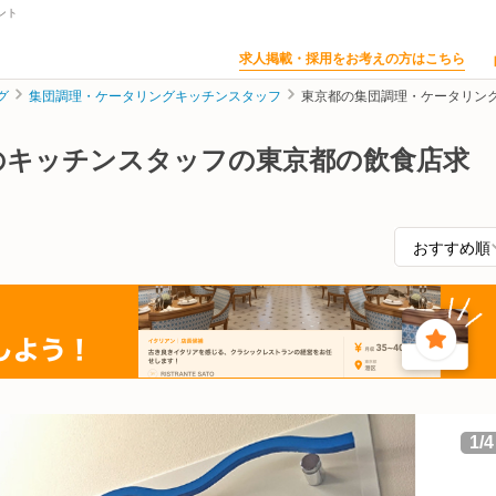
ント
求人掲載・採用をお考えの方はこちら
グ
集団調理・ケータリングキッチンスタッフ
東京都の集団調理・ケータリン
のキッチンスタッフの東京都の飲食店求
1
/
4