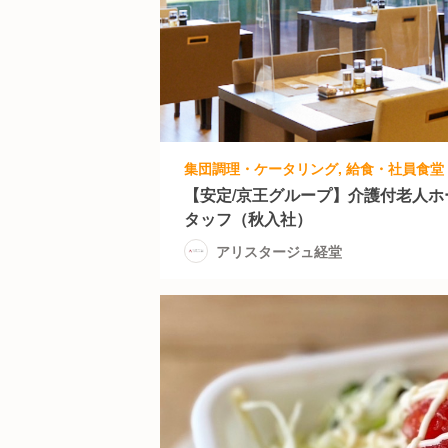
【安定/京王グループ】介護付老人
タッフ（秋入社）
アリスタージュ経堂