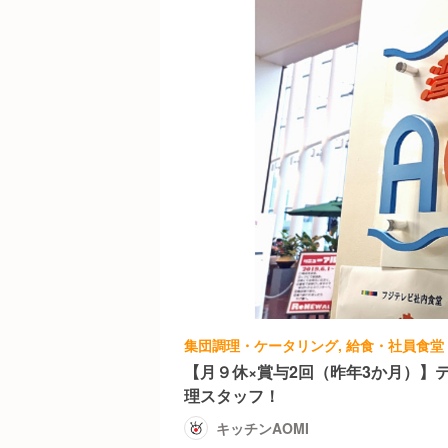
【月９休×賞与2回（昨年3か月）】
理スタッフ！
キッチンAOMI