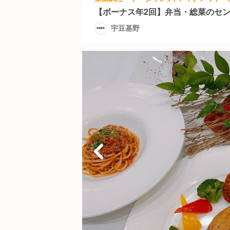
【ボーナス年2回】弁当・総菜のセ
宇豆基野