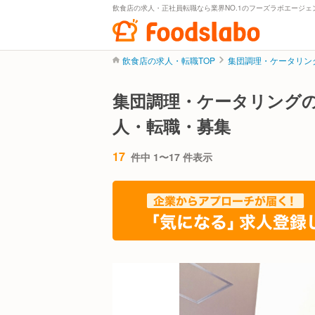
飲食店の求人・正社員転職なら業界NO.1のフーズラボエージェ
飲食店の求人・転職TOP
集団調理・ケータリン
集団調理・ケータリング
人・転職・募集
17
件中 1〜17 件表示