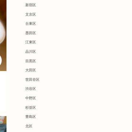
新宿区
文京区
台東区
墨田区
江東区
品川区
目黒区
大田区
世田谷区
渋谷区
中野区
杉並区
豊島区
北区