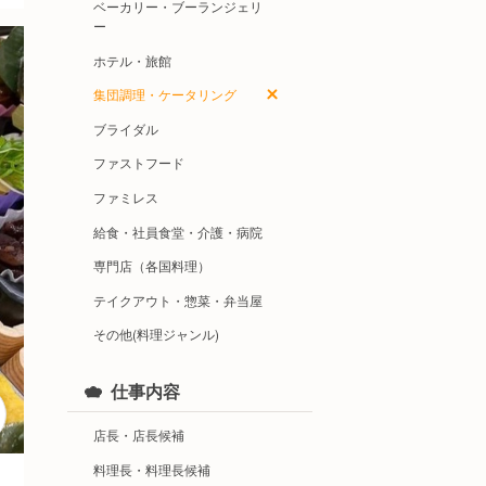
ベーカリー・ブーランジェリ
ー
ホテル・旅館
集団調理・ケータリング
ブライダル
ファストフード
ファミレス
給食・社員食堂・介護・病院
専門店（各国料理）
テイクアウト・惣菜・弁当屋
その他(料理ジャンル)
仕事内容
店長・店長候補
料理長・料理長候補