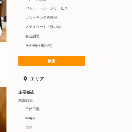
バトラー・ルームサービス
レストラン予約管理
スチュワード・洗い場
宴会調理
その他(仕事内容)
検索
エリア
主要都市
東京23区
千代田区
中央区
港区