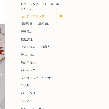
レストランサービス・ホール
スタッフ
キッチンスタッフ
調理見習い・調理補助
寿司職人
鉄板調理
うどん職人・そば職人
天ぷら職人
焼き鳥職人
パティシエ
ブーランジェ・ベーカー
ソムリエ
バーテンダー
バリスタ
ピッツァイオーロ