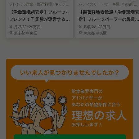
フレンチ, 洋食・西洋料理 | キッチンスタッフ
パティスリー・ケーキ屋, その他(料理ジャンル) | キッチンスタッフ
【労働環境超安定】フルーツ×
【製菓経験者歓迎＊労働環境
フレンチ！千疋屋が運営するレ
定】フルーツパーラーの製造
ストラン調理人
調理スタッフ募集
月収/23~29万円
月収/22~28万円
東京都 中央区
東京都 中央区