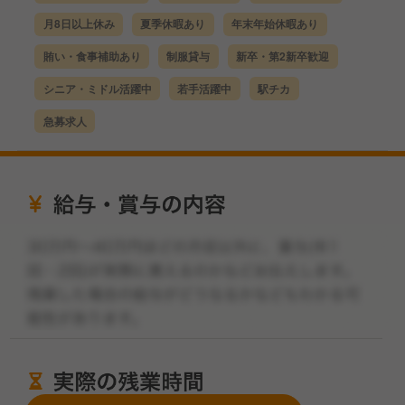
月8日以上休み
夏季休暇あり
年末年始休暇あり
賄い・食事補助あり
制服貸与
新卒・第2新卒歓迎
シニア・ミドル活躍中
若手活躍中
駅チカ
急募求人