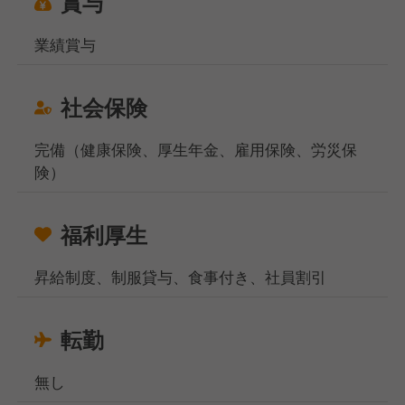
賞与
業績賞与
社会保険
完備（健康保険、厚生年金、雇用保険、労災保
険）
福利厚生
昇給制度、制服貸与、食事付き、社員割引
転勤
無し