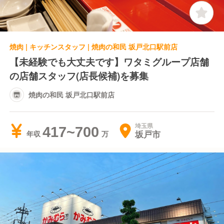
焼肉 | キッチンスタッフ | 焼肉の和民 坂戸北口駅前店
【未経験でも大丈夫です】ワタミグループ店舗
の店舗スタッフ(店長候補)を募集
焼肉の和民 坂戸北口駅前店
埼玉県
417~700
坂戸市
年収