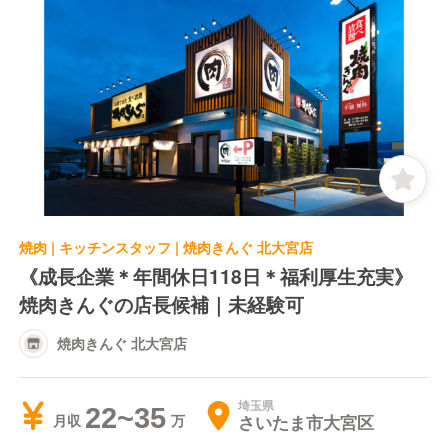
焼肉 | キッチンスタッフ | 焼肉きんぐ 北大宮店
《成長企業＊年間休日118日＊福利厚生充実》
焼肉きんぐの店長候補｜未経験可
焼肉きんぐ 北大宮店
埼玉県
22~35
さいたま市大宮区
月収