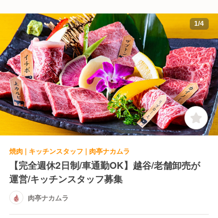
1
/
4
焼肉 | キッチンスタッフ | 肉亭ナカムラ
【完全週休2日制/車通勤OK】越谷/老舗卸売が
運営/キッチンスタッフ募集
肉亭ナカムラ