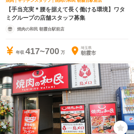
焼肉 | キッチンスタッフ | 焼肉の和民 朝霞台駅前店
【手当充実＊腰を据えて長く働ける環境】ワタ
ミグループの店舗スタッフ募集
焼肉の和民 朝霞台駅前店
埼玉県
417~700
朝霞市
年収