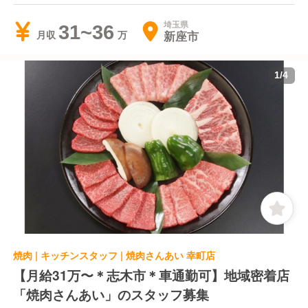
埼玉県
31~36
新座市
月収
1
/
4
焼肉 | キッチンスタッフ | 焼肉さんあい 幸町店
【月給31万〜＊志木市＊車通勤可】地域密着店
「焼肉さんあい」のスタッフ募集