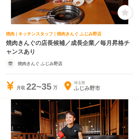
焼肉 | キッチンスタッフ | 焼肉きんぐ ふじみ野店
焼肉きんぐの店長候補／成長企業／毎月昇格チ
ャンスあり
焼肉きんぐ ふじみ野店
埼玉県
22~35
ふじみ野市
月収