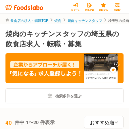
ログイン
新規登録
気になる
MENU
飲食店の求人・転職TOP
焼肉
焼肉キッチンスタッフ
埼玉県の焼
焼肉のキッチンスタッフの埼玉県の
飲食店求人・転職・募集
検索条件を選ぶ
40
件中 1〜20 件表示