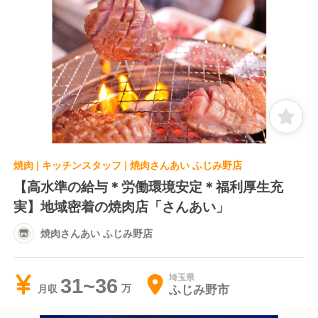
焼肉 | キッチンスタッフ | 焼肉さんあい ふじみ野店
【高水準の給与＊労働環境安定＊福利厚生充
実】地域密着の焼肉店「さんあい」
焼肉さんあい ふじみ野店
埼玉県
31~36
ふじみ野市
月収