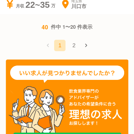
埼玉県
22~35
川口市
月収
40
件中 1〜20 件表示
1
2