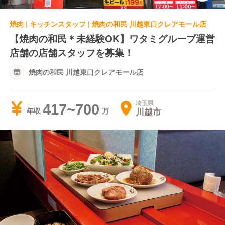
焼肉 | キッチンスタッフ | 焼肉の和民 川越東口クレアモール店
【焼肉の和民＊未経験OK】ワタミグループ運営
店舗の店舗スタッフを募集！
焼肉の和民 川越東口クレアモール店
埼玉県
417~700
川越市
年収