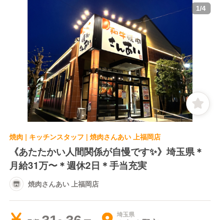
1
/
4
焼肉 | キッチンスタッフ | 焼肉さんあい 上福岡店
《あたたかい人間関係が自慢です✨》埼玉県＊
月給31万〜＊週休2日＊手当充実
焼肉さんあい 上福岡店
埼玉県