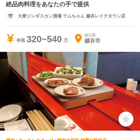
絶品肉料理をあなたの手で提供
大衆ジンギスカン酒場 ラムちゃん 越谷レイクタウン店
埼玉県
320~540
越谷市
年収