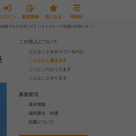
ログイン
新規登録
気になる
MENU
未経験でも大丈夫です】ワタミグループ店舗の店舗スタッフ(店長候補)を募集
この求人について
どんなことをやっているのか
長
こんな人と働きます
ここにこだわってます
こんなことやります
募集要項
基本情報
福利厚生・待遇
応募について