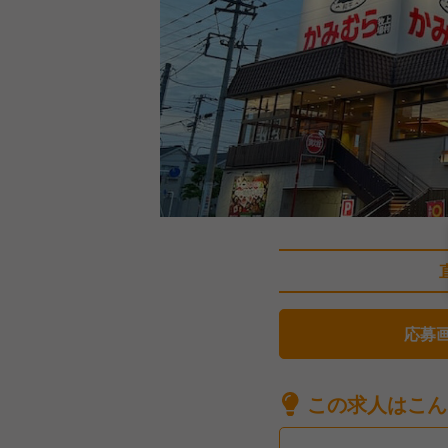
応募
この求人はこん