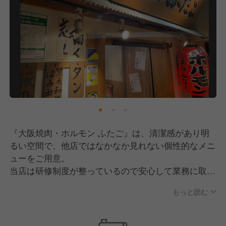
『大阪焼肉・ホルモン ふたご』は、清潔感があり明
るい空間で、他店ではなかなか見れない個性的なメニ
ューをご用意。
当店は研修制度が整っているので安心して業務に取り
組むことができ、しっかりとスキルを身に付けられま
もっと読む
す。
店長以上のSVや育成担当、事業開発など、多様なキ