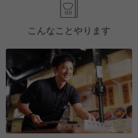
ャリアパスもご用意。
充実した福利厚生、週休2日制を導入するなど、労働
環境が整っておりプライベートの時間も大切にできま
こんなことやります
す！