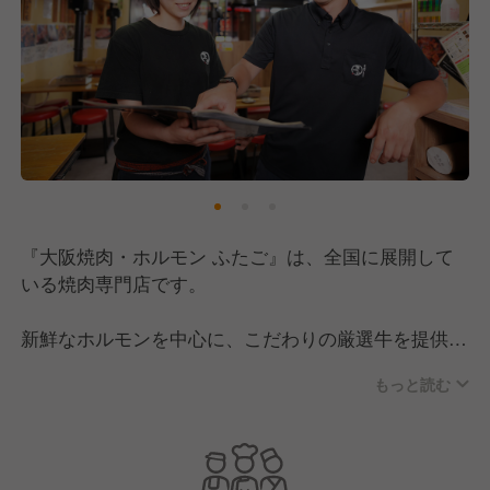
『大阪焼肉・ホルモン ふたご』は、全国に展開して
いる焼肉専門店です。
新鮮なホルモンを中心に、こだわりの厳選牛を提供。
”世界一記憶に残る焼肉屋"を目指し、自慢のメニュー
もっと読む
を提供しています。
「社会にもっと驚きを。もっと感動を。」という事業
ビジョンのもと、日々店舗を運営。