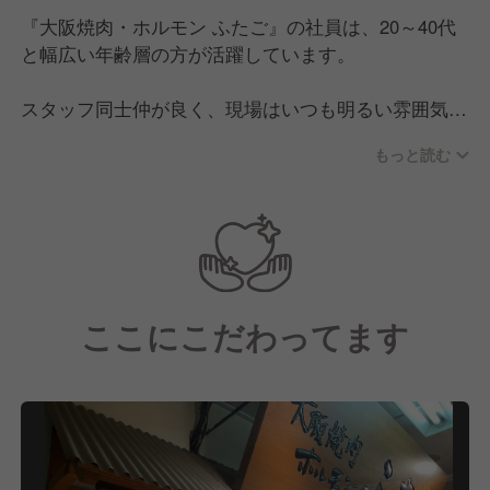
『大阪焼肉・ホルモン ふたご』の社員は、20～40代
と幅広い年齢層の方が活躍しています。
スタッフ同士仲が良く、現場はいつも明るい雰囲気！
1人ひとりが仕事に対して誇りを持って、日々業務に
もっと読む
努めています。
何か困りごとがあれば周りがサポートし、「人」を大
切にしています。
スキルや技術だけでなく、人間力も磨ける職場です。
ここにこだわってます