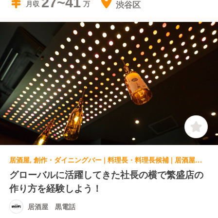
27~41
渋谷区
月収
居酒屋, 創作・ダイニングバー | 料理長・料理長候補 | 居酒屋 黒電話
グローバルに活躍してきた社長の横で繁盛店の
作り方を経験しよう！
居酒屋 黒電話