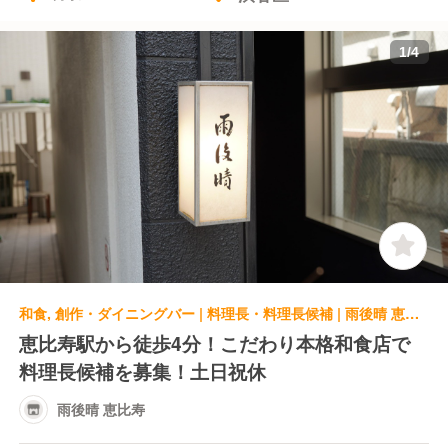
1
/
4
和食, 創作・ダイニングバー | 料理長・料理長候補 | 雨後晴 恵比寿
恵比寿駅から徒歩4分！こだわり本格和食店で
料理長候補を募集！土日祝休
雨後晴 恵比寿