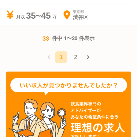
東京都
35~45
渋谷区
月収
33
件中 1〜20 件表示
1
2