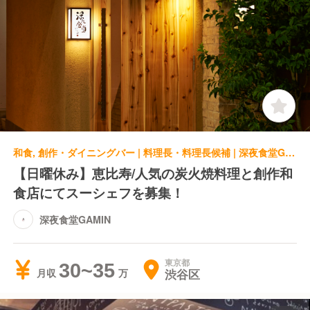
和食, 創作・ダイニングバー | 料理長・料理長候補 | 深夜食堂GAMIN
【日曜休み】恵比寿/人気の炭火焼料理と創作和
食店にてスーシェフを募集！
深夜食堂GAMIN
東京都
30~35
渋谷区
月収