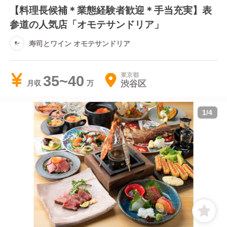
【料理長候補＊業態経験者歓迎＊手当充実】表
参道の人気店「オモテサンドリア」
寿司とワイン オモテサンドリア
東京都
35~40
渋谷区
月収
1
/
4