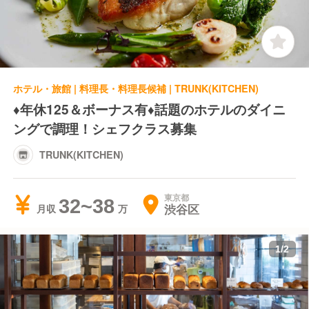
ホテル・旅館 | 料理長・料理長候補 | TRUNK(KITCHEN)
♦年休125＆ボーナス有♦話題のホテルのダイニ
ングで調理！シェフクラス募集
TRUNK(KITCHEN)
東京都
32~38
渋谷区
月収
1
/
2