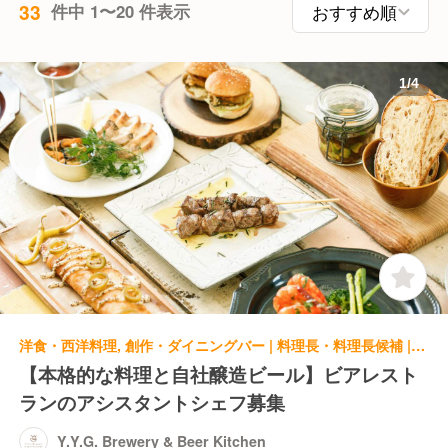
33
件中 1〜20 件表示
1
/
4
洋食・西洋料理, 創作・ダイニングバー | 料理長・料理長候補 | Y.Y.G. Brewery & Beer Kitchen
【本格的な料理と自社醸造ビール】ビアレスト
ランのアシスタントシェフ募集
Y.Y.G. Brewery & Beer Kitchen