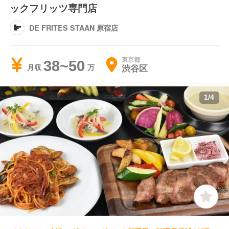
ックフリッツ専門店
DE FRITES STAAN 原宿店
東京都
38~50
渋谷区
月収
1
/
4