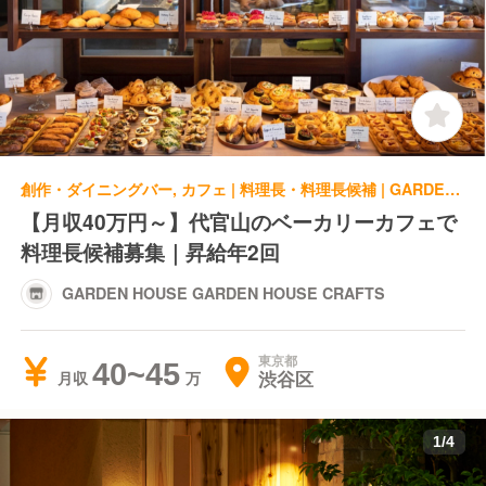
創作・ダイニングバー, カフェ | 料理長・料理長候補 | GARDEN HOUSE GARDEN HOUSE CRAFTS
【月収40万円～】代官山のベーカリーカフェで
料理長候補募集｜昇給年2回
GARDEN HOUSE GARDEN HOUSE CRAFTS
東京都
40~45
渋谷区
月収
1
/
4