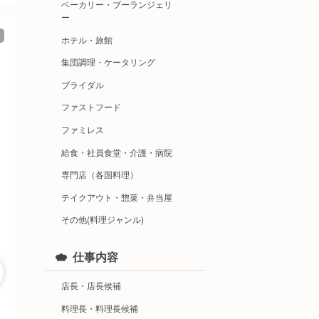
ベーカリー・ブーランジェリ
ー
ホテル・旅館
集団調理・ケータリング
ブライダル
ファストフード
ファミレス
給食・社員食堂・介護・病院
専門店（各国料理）
テイクアウト・惣菜・弁当屋
その他(料理ジャンル)
仕事内容
店長・店長候補
料理長・料理長候補