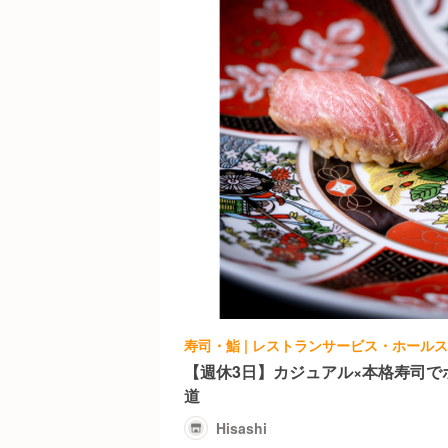
寿司・鮨 | レストランサービス・ホールスタッフ
【週休3日】カジュアル×本格寿司で
道
Hisashi