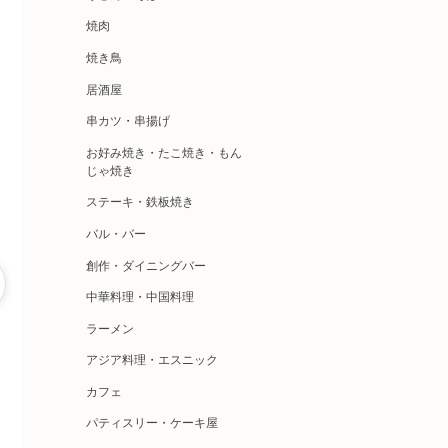
焼肉
焼き鳥
居酒屋
串カツ・串揚げ
お好み焼き・たこ焼き・もん
じゃ焼き
ステーキ・鉄板焼き
バル・バー
創作・ダイニングバー
中華料理・中国料理
ラーメン
アジア料理・エスニック
カフェ
パティスリー・ケーキ屋