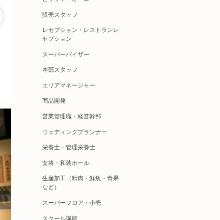
販売スタッフ
レセプション・レストランレ
セプション
スーパーバイザー
本部スタッフ
エリアマネージャー
商品開発
営業管理職・経営幹部
ウェディングプランナー
栄養士・管理栄養士
女将・和装ホール
生産加工（精肉・鮮魚・青果
など）
スーパーフロア・小売
スクール講師