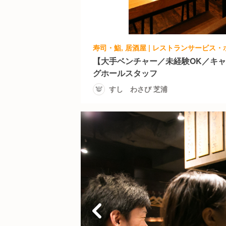
【大手ベンチャー／未経験OK／キ
グホールスタッフ
すし わさび 芝浦