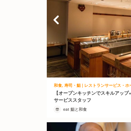
和食, 寿司・鮨 | レストランサービス・ホー
【オープンキッチンでスキルアップ
サービススタッフ
eat 鮨と和食