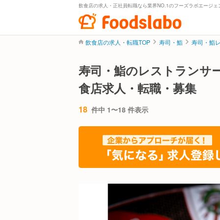
飲食店の求人・正社員転職なら業界NO.1のフーズラボエージェ
飲食店の求人・転職TOP
寿司・鮨
寿司・鮨
寿司・鮨のレストランサ
食店求人・転職・募集
18
件中 1〜18 件表示