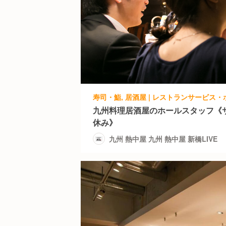
九州料理居酒屋のホールスタッフ《
休み》
九州 熱中屋 九州 熱中屋 新橋LIVE