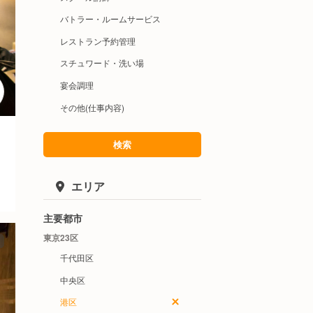
バトラー・ルームサービス
レストラン予約管理
スチュワード・洗い場
宴会調理
その他(仕事内容)
検索
エリア
主要都市
東京23区
千代田区
中央区
港区