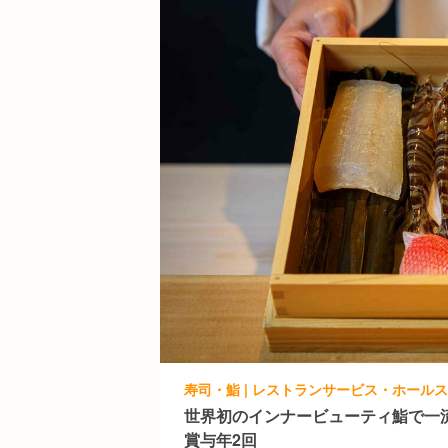
寿司・鮨 | レストランサービス・ホールスタ
世界初のインナービューティ鮨で一
賞与年2回