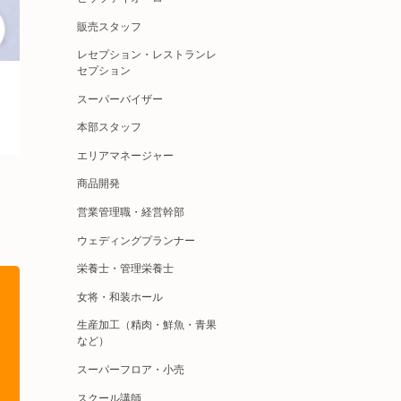
販売スタッフ
レセプション・レストランレ
セプション
スーパーバイザー
本部スタッフ
エリアマネージャー
商品開発
営業管理職・経営幹部
ウェディングプランナー
栄養士・管理栄養士
女将・和装ホール
生産加工（精肉・鮮魚・青果
など）
スーパーフロア・小売
スクール講師