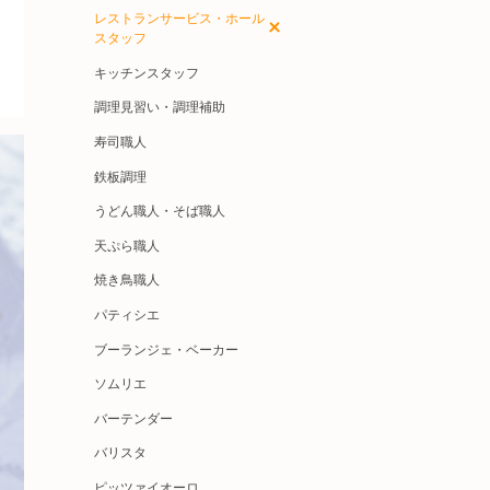
レストランサービス・ホール
スタッフ
キッチンスタッフ
調理見習い・調理補助
寿司職人
鉄板調理
うどん職人・そば職人
天ぷら職人
焼き鳥職人
パティシエ
ブーランジェ・ベーカー
ソムリエ
バーテンダー
バリスタ
ピッツァイオーロ