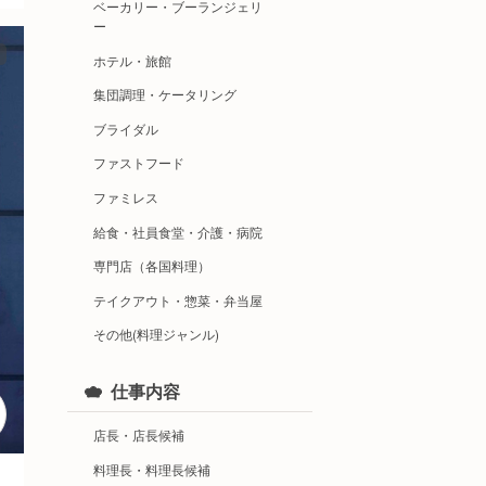
ベーカリー・ブーランジェリ
ー
ホテル・旅館
集団調理・ケータリング
ブライダル
ファストフード
ファミレス
給食・社員食堂・介護・病院
専門店（各国料理）
テイクアウト・惣菜・弁当屋
その他(料理ジャンル)
仕事内容
店長・店長候補
料理長・料理長候補