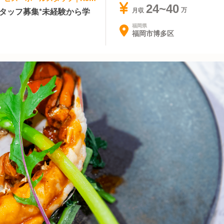
24~40
タッフ募集*未経験から学
月収
福岡県
福岡市博多区