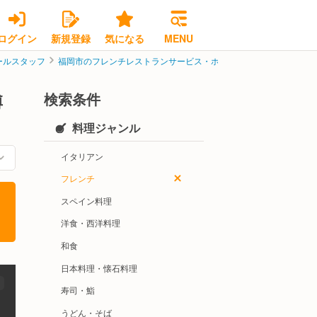
ログイン
新規登録
気になる
MENU
ールスタッフ
福岡市のフレンチレストランサービス・ホールスタッフ
福岡市博
検索条件
博
料理ジャンル
イタリアン
フレンチ
スペイン料理
洋食・西洋料理
和食
日本料理・懐石料理
寿司・鮨
うどん・そば