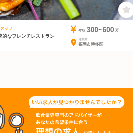
スタッフ
300~600
年収
統的なフレンチレストラン
福岡県
福岡市博多区