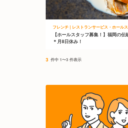
フレンチ | レストランサービス・ホール
【ホールスタッフ募集！】福岡の伝
＊月8日休み！
3
件中 1〜3 件表示