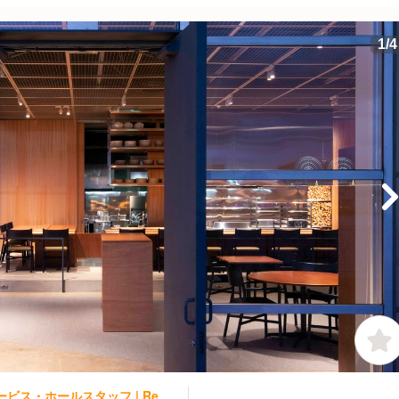
1
/
4
フレンチ, 洋食・西洋料理 | レストランサービス・ホールスタッフ | Restaurant Sola