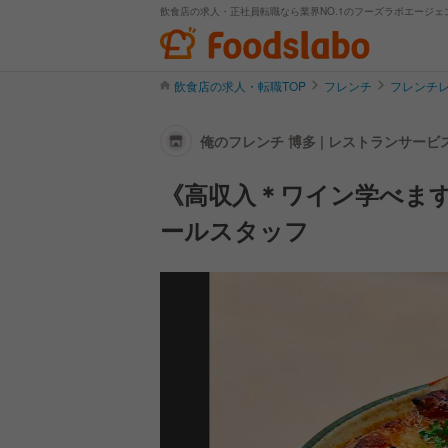
飲食店の求人・正社員転職なら業界NO.1のフーズラボエージェ
飲食店の求人・転職TOP
フレンチ
フレンチ
俺のフレンチ 博多 | レストランサー
《高収入＊ワイン学べま
ールスタッフ