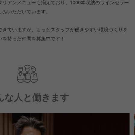
リアンメニューも揃えており、1000本収納のワインセラー
しみいただいています。
できていますが、もっとスタッフが働きやすい環境づくりを
いを持った仲間を募集中です！
んな人と働きます