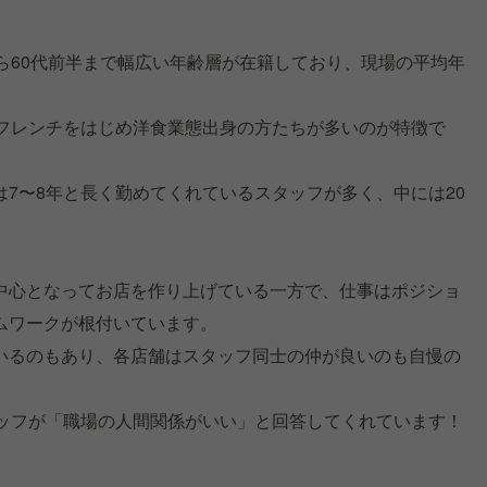
ら60代前半まで幅広い年齢層が在籍しており、現場の平均年
はフレンチをはじめ洋食業態出身の方たちが多いのが特徴で
7〜8年と長く勤めてくれているスタッフが多く、中には20
。
中心となってお店を作り上げている一方で、仕事はポジショ
ムワークが根付いています。
いるのもあり、各店舗はスタッフ同士の仲が良いのも自慢の
タッフが「職場の人間関係がいい」と回答してくれています！