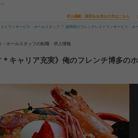
ント
求人掲載・採用をお考えの方はこちら
レストランサービス・ホールスタッフ
福岡県のフレンチレストランサービス・ホ
ビス・ホールスタッフの転職・求人情報
す＊キャリア充実》俺のフレンチ博多の