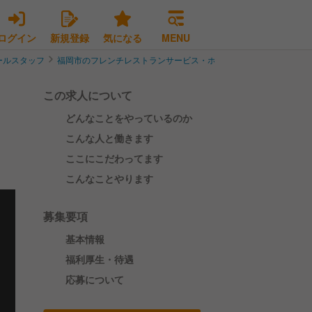
ログイン
新規登録
気になる
MENU
ールスタッフ
福岡市のフレンチレストランサービス・ホールスタッフ
福岡市博
この求人について
どんなことをやっているのか
ホ
こんな人と働きます
ここにこだわってます
こんなことやります
募集要項
基本情報
福利厚生・待遇
応募について