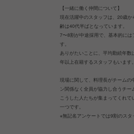
【一緒に働く仲間について】
現在活躍中のスタッフは、20歳か
齢は40代半ばとなっています。
7〜8割が中途採用で、基本的に
す。
ありがたいことに、平均勤続年数は
年以上在籍するスタッフもいます
現場に関して、料理長がチームの
ン関係なく全員が協力し合うチー
こうした人たちが集まってくれて
一つです。
※無記名アンケートでは9割のス