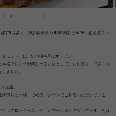
福岡市博多区・博多駅直結のJRJP博多ビル2Fに構えるフレ
をモットーに、2016年4月にオープン。
と本格フレンチが楽しめるお店として、おかげさまで多くの
なりました。
182席。
仕事帰りの一杯まで幅広いシーンでご利用いただいていま
アグラのロッシーニ」や「オマールエビのヴァプール」をは