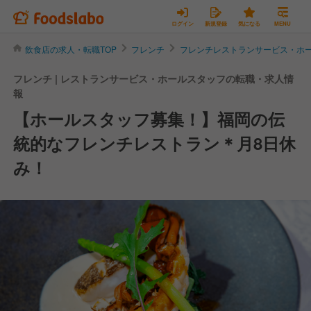
ログイン
新規登録
気になる
MENU
飲食店の求人・転職TOP
フレンチ
フレンチレストランサービス・ホ
フレンチ | レストランサービス・ホールスタッフの転職・求人情
報
【ホールスタッフ募集！】福岡の伝
統的なフレンチレストラン＊月8日休
み！