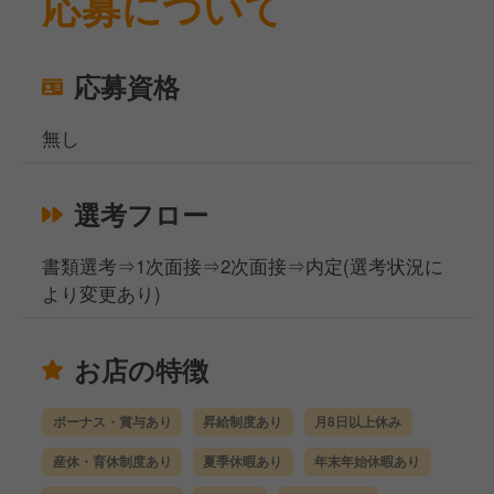
応募について
応募資格
無し
選考フロー
書類選考⇒1次面接⇒2次面接⇒内定(選考状況に
より変更あり)
お店の特徴
ボーナス・賞与あり
昇給制度あり
月8日以上休み
産休・育休制度あり
夏季休暇あり
年末年始休暇あり