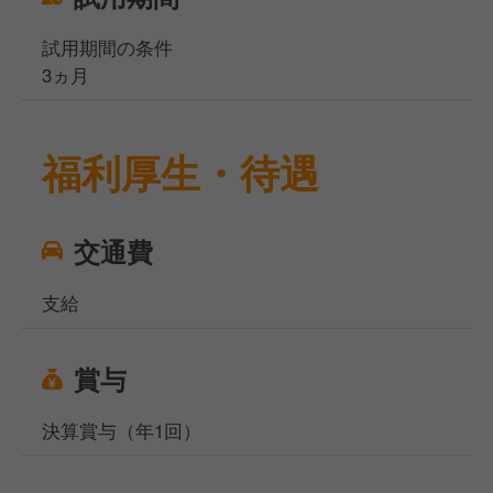
試用期間の条件
3ヵ月
福利厚生・待遇
交通費
支給
賞与
決算賞与（年1回）