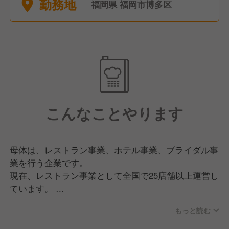
勤務地
福岡県 福岡市博多区
こんなことやります
母体は、レストラン事業、ホテル事業、ブライダル事
業を行う企業です。
現在、レストラン事業として全国で25店舗以上運営し
ています。
業態はフレンチ、イタリアン、和食、カフェなど幅広
もっと読む
く展開しています。