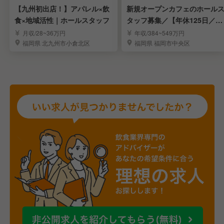
【九州初出店！】アパレル×飲
新規オープンカフェのホール
食×地域活性｜ホールスタッフ
タッフ募集／【年休125日／完
全週休2日制】
月収/28~36万円
年収/384~549万円
福岡県 北九州市小倉北区
福岡県 福岡市中央区