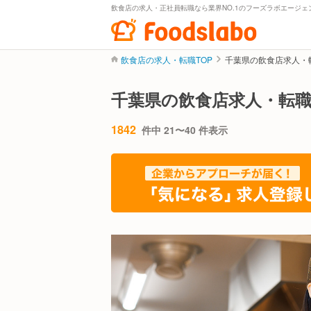
飲食店の求人・正社員転職なら業界NO.1のフーズラボエージェ
飲食店の求人・転職TOP
千葉県の飲食店求人・
千葉県の飲食店求人・転
1842
件中 21〜40 件表示