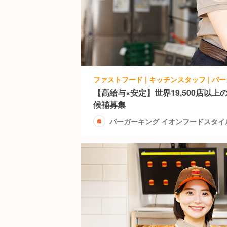
【高給与×安定】世界19,500店以
候補募集
バーガーキング イオンフードスタイ