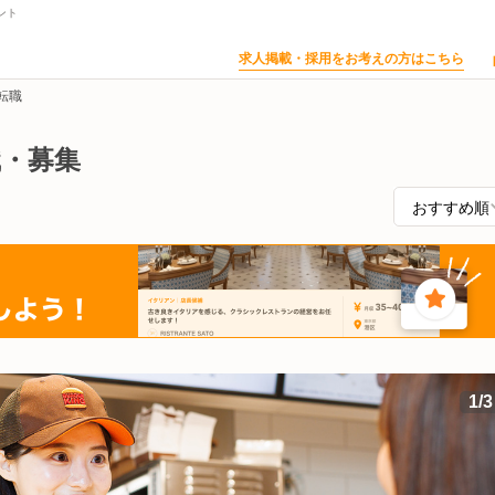
ント
求人掲載・採用をお考えの方はこちら
転職
職・募集
1
/
3