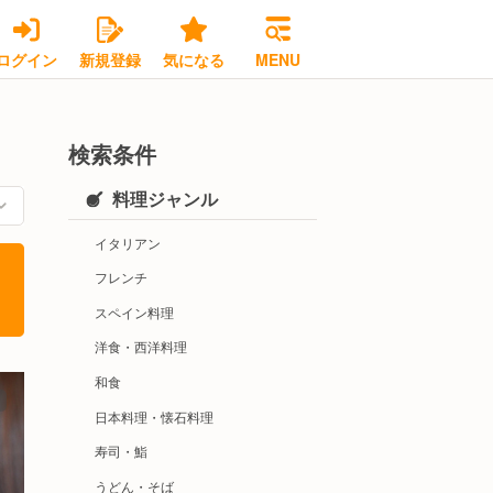
ログイン
新規登録
気になる
MENU
検索条件
料理ジャンル
イタリアン
フレンチ
スペイン料理
洋食・西洋料理
和食
日本料理・懐石料理
寿司・鮨
うどん・そば