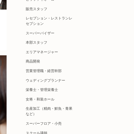
販売スタッフ
レセプション・レストランレ
セプション
スーパーバイザー
本部スタッフ
エリアマネージャー
商品開発
営業管理職・経営幹部
ウェディングプランナー
栄養士・管理栄養士
女将・和装ホール
生産加工（精肉・鮮魚・青果
など）
スーパーフロア・小売
スクール講師