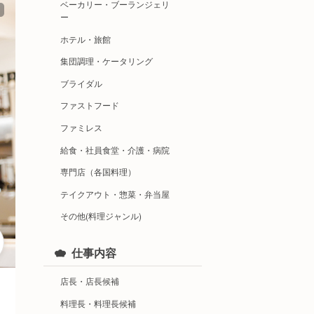
ベーカリー・ブーランジェリ
ー
ホテル・旅館
集団調理・ケータリング
ブライダル
ファストフード
ファミレス
給食・社員食堂・介護・病院
専門店（各国料理）
テイクアウト・惣菜・弁当屋
その他(料理ジャンル)
仕事内容
店長・店長候補
料理長・料理長候補