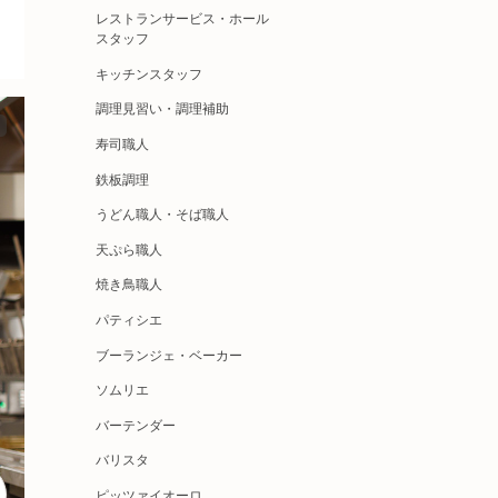
レストランサービス・ホール
スタッフ
キッチンスタッフ
調理見習い・調理補助
寿司職人
鉄板調理
うどん職人・そば職人
天ぷら職人
焼き鳥職人
パティシエ
ブーランジェ・ベーカー
ソムリエ
バーテンダー
バリスタ
ピッツァイオーロ