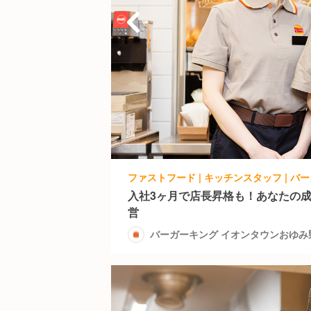
入社3ヶ月で店長昇格も！あなたの
営
バーガーキング イオンタウンおゆみ