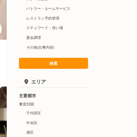
バトラー・ルームサービス
レストラン予約管理
スチュワード・洗い場
宴会調理
その他(仕事内容)
検索
エリア
主要都市
東京23区
千代田区
中央区
港区