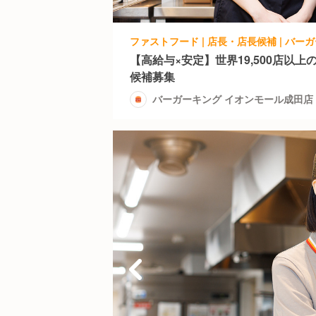
ファストフード | 店長・店長候補 | バ
【高給与×安定】世界19,500店以
候補募集
バーガーキング イオンモール成田店