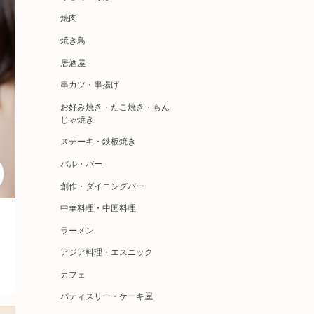
焼肉
焼き鳥
居酒屋
串カツ・串揚げ
お好み焼き・たこ焼き・もん
じゃ焼き
ステーキ・鉄板焼き
バル・バー
創作・ダイニングバー
中華料理・中国料理
ラーメン
アジア料理・エスニック
カフェ
パティスリー・ケーキ屋