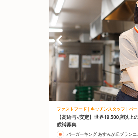
【高給与×安定】世界19,500店以
候補募集
バーガーキング あすみが丘ブランニ