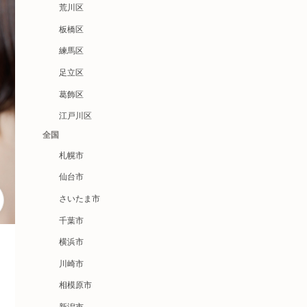
荒川区
板橋区
練馬区
足立区
葛飾区
江戸川区
全国
札幌市
仙台市
さいたま市
千葉市
横浜市
川崎市
相模原市
新潟市