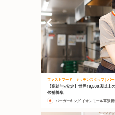
【高給与×安定】世界19,500店以
候補募集
バーガーキング イオンモール幕張新