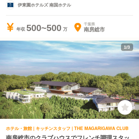
伊東園ホテルズ 南国ホテル
千葉県
500~500
南房総市
年収
1
/
3
ホテル・旅館 | キッチンスタッフ | THE MAGARIGAWA CLUB
南房総市のクラブハウスでフレンチ調理スタッ