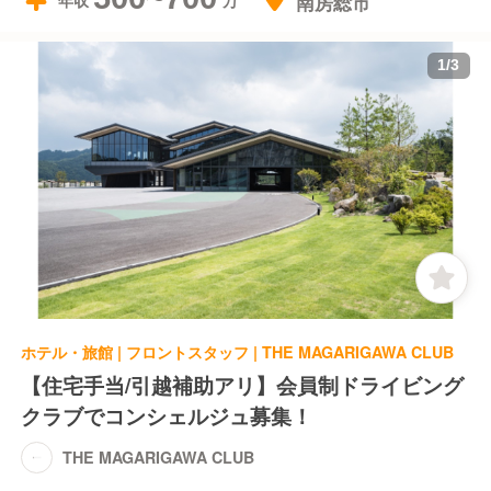
南房総市
年収
1
/
3
ホテル・旅館 | フロントスタッフ | THE MAGARIGAWA CLUB
【住宅手当/引越補助アリ】会員制ドライビング
クラブでコンシェルジュ募集！
THE MAGARIGAWA CLUB