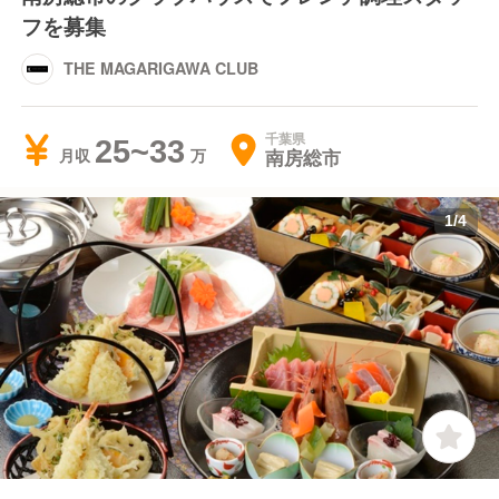
フを募集
THE MAGARIGAWA CLUB
千葉県
25~33
南房総市
月収
1
/
4