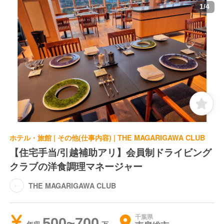
1
/
4
ホテル・旅館 | その他(仕事内容) | THE MAGARIGAWA CLUB
【住宅手当/引越補助アリ】会員制ドライビング
クラブの洋食調理マネージャー
THE MAGARIGAWA CLUB
千葉県
500~700