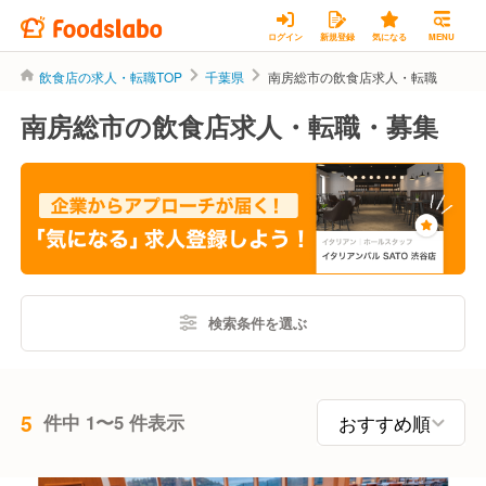
ログイン
新規登録
気になる
MENU
飲食店の求人・転職TOP
千葉県
南房総市の飲食店求人・転職
南房総市の飲食店求人・転職・募集
検索条件を選ぶ
5
件中 1〜5 件表示