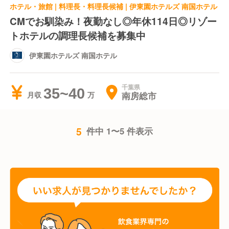
ホテル・旅館 | 料理長・料理長候補 | 伊東園ホテルズ 南国ホテル
CMでお馴染み！夜勤なし◎年休114日◎リゾー
トホテルの調理長候補を募集中
伊東園ホテルズ 南国ホテル
千葉県
35~40
南房総市
月収
5
件中 1〜5 件表示