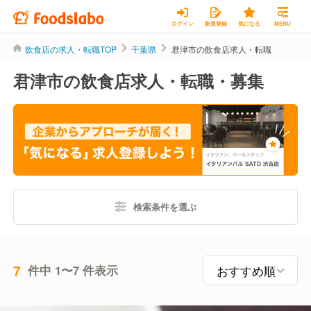
ログイン
新規登録
気になる
MENU
飲食店の求人・転職TOP
千葉県
君津市の飲食店求人・転職
君津市の飲食店求人・転職・募集
検索条件を選ぶ
7
件中 1〜7 件表示