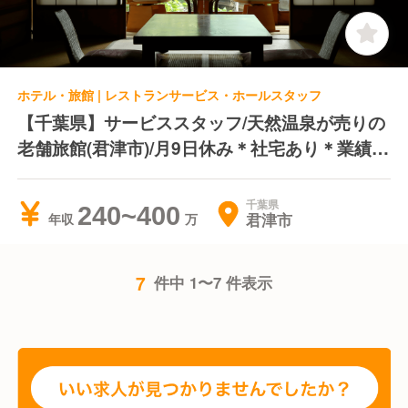
ホテル・旅館 | レストランサービス・ホールスタッフ
【千葉県】サービススタッフ/天然温泉が売りの
老舗旅館(君津市)/月9日休み＊社宅あり＊業績賞
与年1回
千葉県
240~400
君津市
年収
7
件中 1〜7 件表示