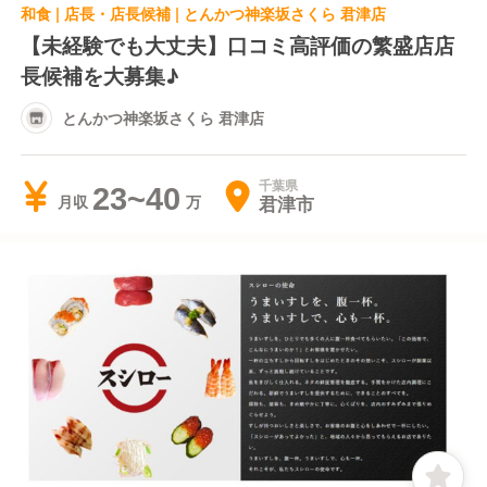
和食 | 店長・店長候補 | とんかつ神楽坂さくら 君津店
【未経験でも大丈夫】口コミ高評価の繁盛店店
長候補を大募集♪
とんかつ神楽坂さくら 君津店
千葉県
23~40
君津市
月収