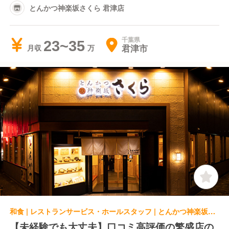
とんかつ神楽坂さくら 君津店
千葉県
23~35
君津市
月収
和食 | レストランサービス・ホールスタッフ | とんかつ神楽坂さくら 君津店
【未経験でも大丈夫】口コミ高評価の繁盛店の