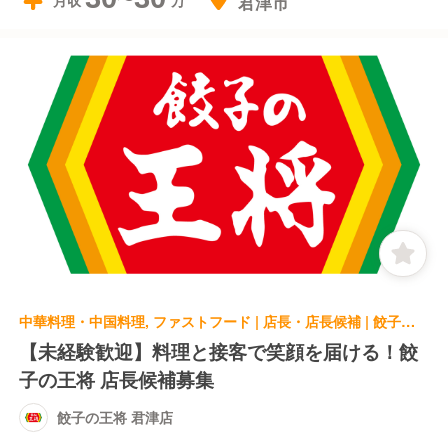
君津市
月収
中華料理・中国料理, ファストフード | 店長・店長候補 | 餃子の王将 君津店
【未経験歓迎】料理と接客で笑顔を届ける！餃
子の王将 店長候補募集
餃子の王将 君津店