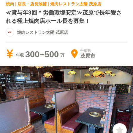
焼肉 | 店長・店長候補 | 焼肉レストラン太陽 茂原店
≪賞与年3回＊労働環境安定≫茂原で長年愛さ
れる極上焼肉店ホール長を募集！
焼肉レストラン太陽 茂原店
千葉県
300~500
茂原市
年収