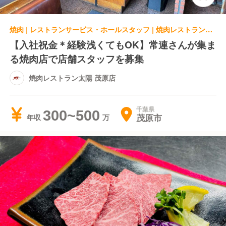
焼肉 | レストランサービス・ホールスタッフ | 焼肉レストラン太陽 茂原店
【入社祝金＊経験浅くてもOK】常連さんが集ま
る焼肉店で店舗スタッフを募集
焼肉レストラン太陽 茂原店
千葉県
300~500
茂原市
年収