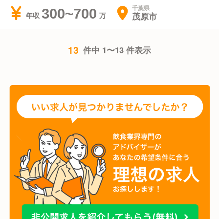
千葉県
300~700
茂原市
年収
13
件中 1〜13 件表示