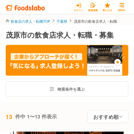
ログイン
新規登録
気になる
MENU
飲食店の求人・転職TOP
千葉県
茂原市の飲食店求人・転職
茂原市の飲食店求人・転職・募集
検索条件を選ぶ
13
件中 1〜13 件表示