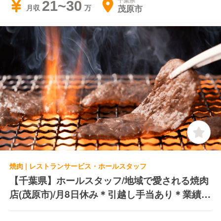
千葉県
21~30
茂原市
月収
焼肉 | レストランサービス・ホールスタッフ
【千葉県】ホールスタッフ/地域で愛される焼肉
店(茂原市)/月8日休み＊引越し手当あり＊業績賞
与年2回