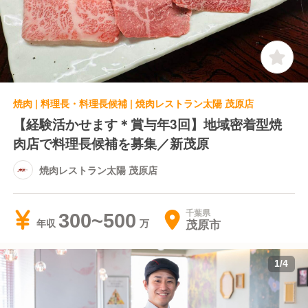
焼肉 | 料理長・料理長候補 | 焼肉レストラン太陽 茂原店
【経験活かせます＊賞与年3回】地域密着型焼
肉店で料理長候補を募集／新茂原
焼肉レストラン太陽 茂原店
千葉県
300~500
茂原市
年収
1
/
4