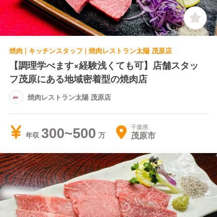
焼肉 | キッチンスタッフ | 焼肉レストラン太陽 茂原店
【調理学べます×経験浅くても可】店舗スタッ
フ茂原にある地域密着型の焼肉店
焼肉レストラン太陽 茂原店
千葉県
300~500
茂原市
年収