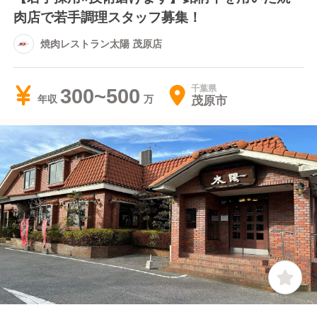
肉店で若手調理スタッフ募集！
焼肉レストラン太陽 茂原店
千葉県
300~500
茂原市
年収