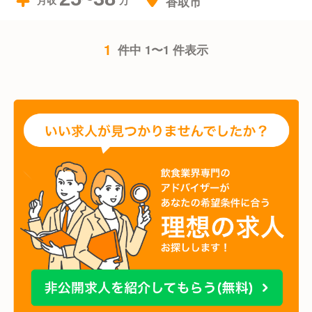
香取市
月収
1
件中 1〜1 件表示