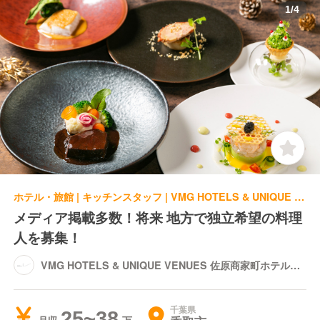
1
/
4
ホテル・旅館 | キッチンスタッフ | VMG HOTELS & UNIQUE VENUES 佐原商家町ホテル NIPPONIA
メディア掲載多数！将来 地方で独立希望の料理
人を募集！
VMG HOTELS & UNIQUE VENUES 佐原商家町ホテル
NIPPONIA
千葉県
25~38