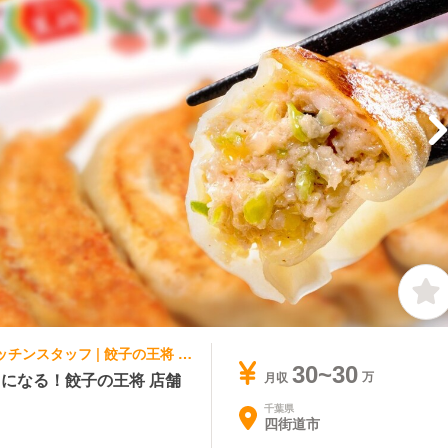
中華料理・中国料理, ファストフード | キッチンスタッフ | 餃子の王将 四街道駅前店
30~30
になる！餃子の王将 店舗
月収
千葉県
四街道市