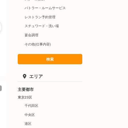
バトラー・ルームサービス
レストラン予約管理
スチュワード・洗い場
宴会調理
その他(仕事内容)
検索
エリア
主要都市
東京23区
千代田区
中央区
港区