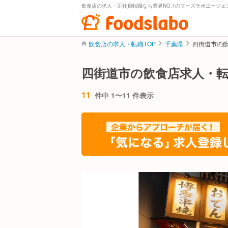
飲食店の求人・正社員転職なら業界NO.1のフーズラボエージェ
飲食店の求人・転職TOP
千葉県
四街道市の
四街道市の飲食店求人・
11
件中 1〜11 件表示