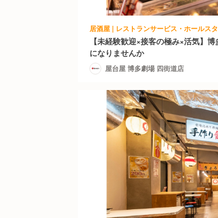
【未経験歓迎×接客の極み×活気】博
になりませんか
屋台屋 博多劇場 四街道店