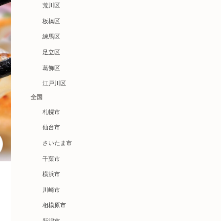
荒川区
板橋区
練馬区
足立区
葛飾区
江戸川区
全国
札幌市
仙台市
さいたま市
千葉市
横浜市
川崎市
相模原市
新潟市