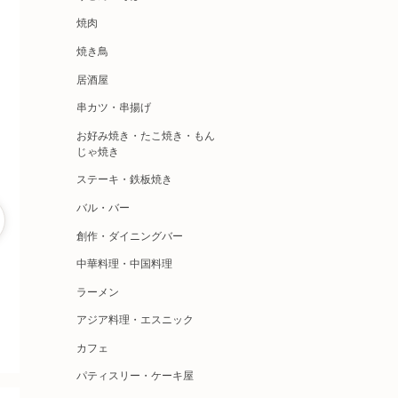
焼肉
焼き鳥
居酒屋
串カツ・串揚げ
お好み焼き・たこ焼き・もん
じゃ焼き
ステーキ・鉄板焼き
バル・バー
創作・ダイニングバー
中華料理・中国料理
ラーメン
アジア料理・エスニック
カフェ
パティスリー・ケーキ屋