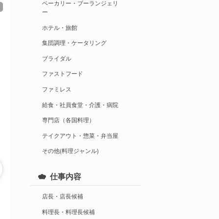
ベーカリー・ブーランジェリ
ー
ホテル・旅館
集団調理・ケータリング
ブライダル
ファストフード
ファミレス
給食・社員食堂・介護・病院
専門店（各国料理）
テイクアウト・惣菜・弁当屋
その他(料理ジャンル)
仕事内容
店長・店長候補
料理長・料理長候補