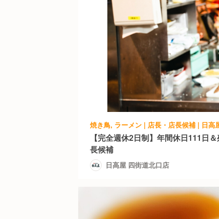
焼き鳥, ラーメン | 店長・店長候補 | 日
【完全週休2日制】年間休日111日
長候補
日高屋 四街道北口店