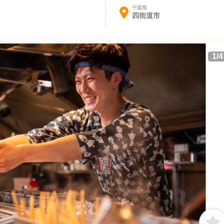
千葉県
四街道市
1
/
4