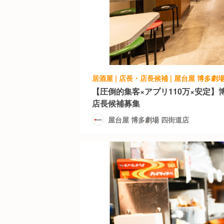
居酒屋 | 店長・店長候補 | 屋台屋 博多劇
【圧倒的集客×アプリ110万×安定
店長候補募集
屋台屋 博多劇場 四街道店