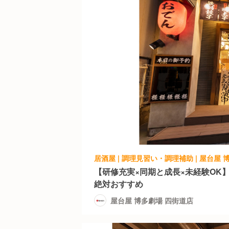
居酒屋 | 調理見習い・調理補助 | 屋台屋
【研修充実×同期と成長×未経験OK
絶対おすすめ
屋台屋 博多劇場 四街道店