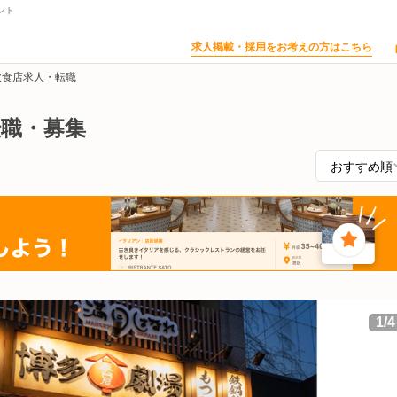
ント
求人掲載・採用をお考えの方はこちら
飲食店求人・転職
転職・募集
1
/
4