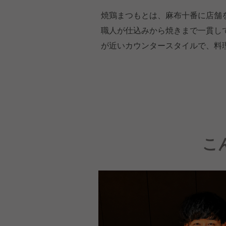
焼鶏まつもとは、麻布十番に店舗
職人が仕込みから焼きまで一貫し
が近いカウンタースタイルで、料
こ