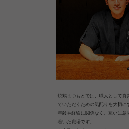
焼鶏まつもとでは、職人として真
ていただくための気配りを大切に
年齢や経験に関係なく、互いに意
着いた職場です。