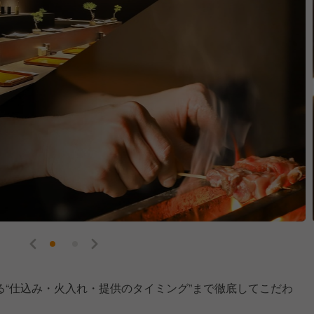
“仕込み・火入れ・提供のタイミング”まで徹底してこだわ