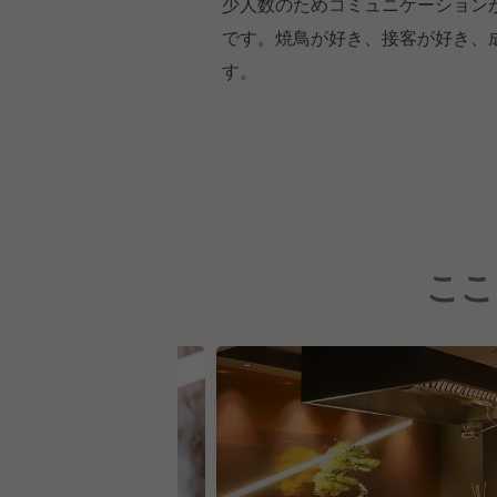
少人数のためコミュニケーション
です。焼鳥が好き、接客が好き、
す。
ここ