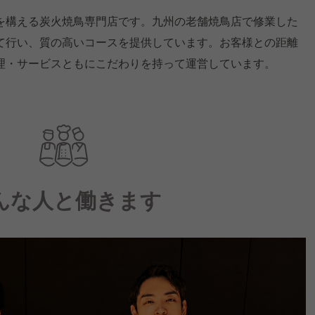
を構える炭火焼鳥専門店です。九州の老舗焼鳥店で修業した
て行い、質の高いコースを提供しています。お客様との距離
理・サービスともにこだわりを持って運営しています。
んな人と働きます