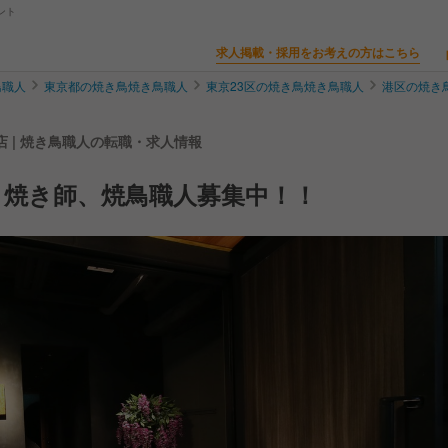
ント
求人掲載・採用をお考えの方はこちら
鳥職人
東京都の焼き鳥焼き鳥職人
東京23区の焼き鳥焼き鳥職人
港区の焼き
 | 焼き鳥職人の転職・求人情報
】焼き師、焼鳥職人募集中！！