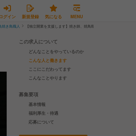
ログイン
新規登録
気になる
MENU
鳥焼き鳥職人
【独立開業を支援します】焼き師、焼鳥職人募集中！！
この求人について
どんなことをやっているのか
こんな人と働きます
ここにこだわってます
こんなことやります
募集要項
基本情報
福利厚生・待遇
応募について