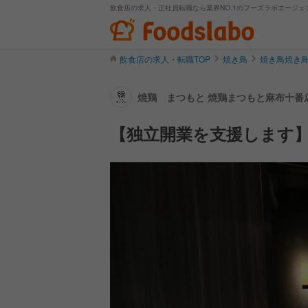
飲食店の求人・正社員転職なら業界NO.1のフーズラボエージェ
飲食店の求人・転職TOP
焼き鳥
焼き鳥焼き
焼鶏 まつもと 焼鶏まつもと麻布十番店
【独立開業を支援します