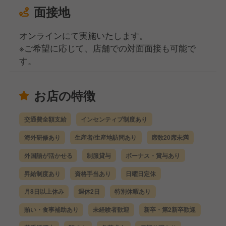
面接地
オンラインにて実施いたします。
※ご希望に応じて、店舗での対面面接も可能で
す。
お店の特徴
交通費全額支給
インセンティブ制度あり
海外研修あり
生産者/生産地訪問あり
席数20席未満
外国語が活かせる
制服貸与
ボーナス・賞与あり
昇給制度あり
資格手当あり
日曜日定休
月8日以上休み
週休2日
特別休暇あり
賄い・食事補助あり
未経験者歓迎
新卒・第2新卒歓迎