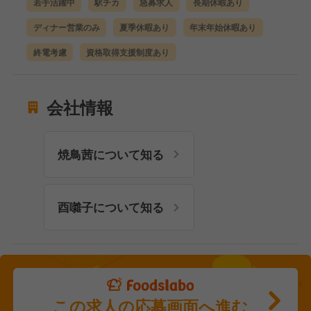
若手活躍中
駅チカ
急募求人
長期休暇あり
ディナー営業のみ
夏季休暇あり
年末年始休暇あり
終電考慮
資格取得支援制度あり
会社情報
焼鳥茜について知る
酉囃子について知る
この求人の応募画面へ進む