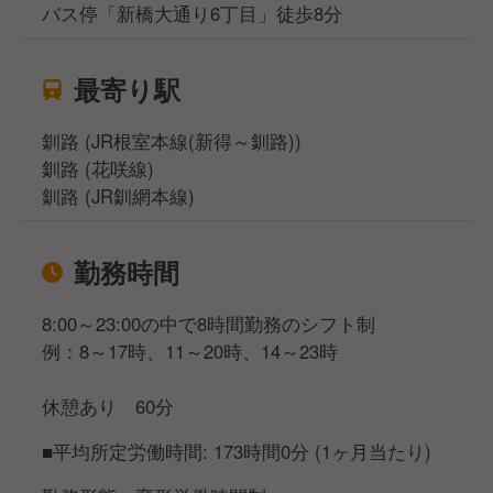
バス停「新橋大通り6丁目」徒歩8分
最寄り駅
釧路 (JR根室本線(新得～釧路))
釧路 (花咲線)
釧路 (JR釧網本線)
勤務時間
8:00～23:00の中で8時間勤務のシフト制
例：8～17時、11～20時、14～23時
休憩あり 60分
■平均所定労働時間: 173時間0分 (1ヶ月当たり)