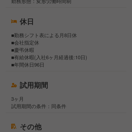
勤務形態：変形労働時間制
休日
■勤務シフト表による月8日休
■会社指定休
■慶弔休暇
■有給休暇(入社6ヶ月経過後:10日)
■年間休日96日
試用期間
3ヶ月
試用期間の条件：同条件
その他