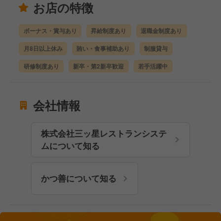
お店の特徴
ボーナス・賞与あり
昇給制度あり
退職金制度あり
月8日以上休み
賄い・食事補助あり
制服貸与
研修制度あり
新卒・第2新卒歓迎
若手活躍中
会社情報
株式会社三ッ星レストランシステ
ムについて知る
かつ善について知る