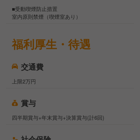
■受動喫煙防止措置
室内原則禁煙（喫煙室あり）
福利厚生・待遇
交通費
上限2万円
賞与
四半期賞与+年末賞与+決算賞与(計6回)
社会保険