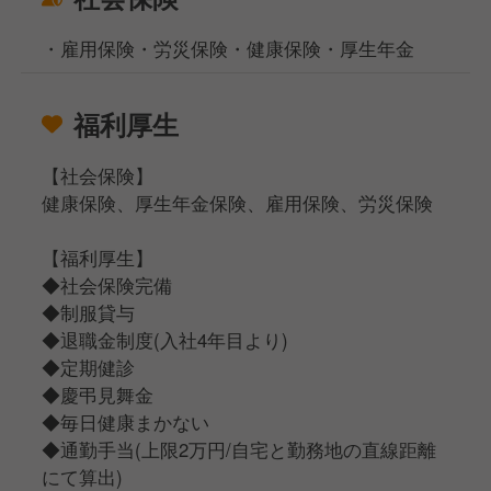
・雇用保険・労災保険・健康保険・厚生年金
福利厚生
【社会保険】
健康保険、厚生年金保険、雇用保険、労災保険
【福利厚生】
◆社会保険完備
◆制服貸与
◆退職金制度(入社4年目より)
◆定期健診
◆慶弔見舞金
◆毎日健康まかない
◆通勤手当(上限2万円/自宅と勤務地の直線距離
にて算出)