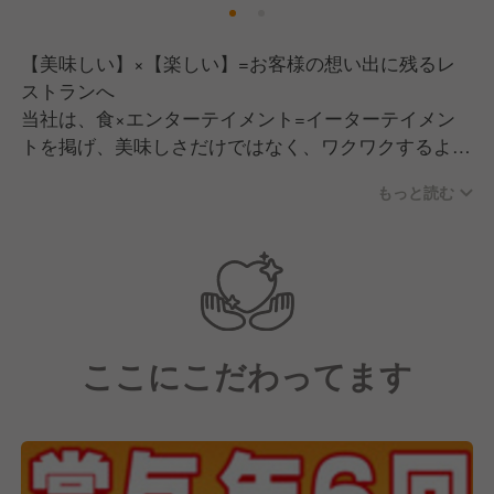
【美味しい】×【楽しい】=お客様の想い出に残るレ
ストランへ
当社は、食×エンターテイメント=イーターテイメン
トを掲げ、美味しさだけではなく、ワクワクするよう
な時間と空間を演出しています。
もっと読む
お客様を楽しませたい！笑顔にしたい！という気持ち
を持ったスタッフが集まっています。当社の想いに共
感出来る方なら誰もが輝ける職場です。
ここにこだわってます