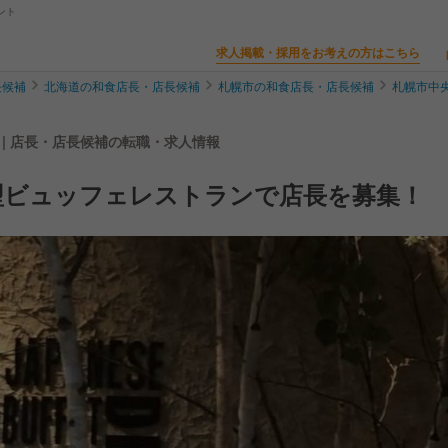
ント
求人掲載・採用をお考えの方はこちら
長候補
北海道の和食店長・店長候補
札幌市の和食店長・店長候補
札幌市中
 | 店長・店長候補の転職・求人情報
型ビュッフェレストランで店長を募集！