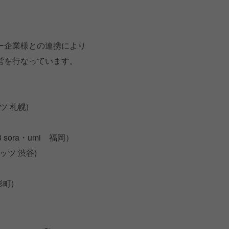
ー企業様との連携により
営を行なっています。
ツ 札幌)
 sora・umi 福岡）
メッツ 渋谷)
町)