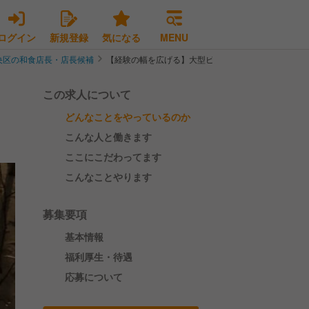
ログイン
新規登録
気になる
MENU
央区の和食店長・店長候補
【経験の幅を広げる】大型ビュッフェレストランで店
この求人について
どんなことをやっているのか
こんな人と働きます
ここにこだわってます
こんなことやります
募集要項
基本情報
福利厚生・待遇
応募について