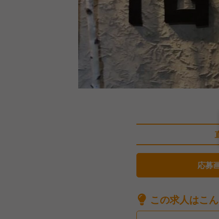
応募
この求人はこん