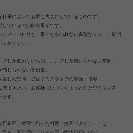
な仕事においても最も大切にしているものです。
現しているのが飲食事業です。
のイメージ作りと、形にとらわれない多彩なメニュー展開
いております。
こでしか飲めないお酒、ここでしか感じられない空間、
か感じられない非日常。
を楽しむ空間、提供するスタッフの笑顔、接客。
んで頂きたい、お客様にいつもちょっとしたワクワクを
います。
店企画・運営で培った料理・接客のクオリティと
営業、宣伝等により質の高い団体旅行向けの