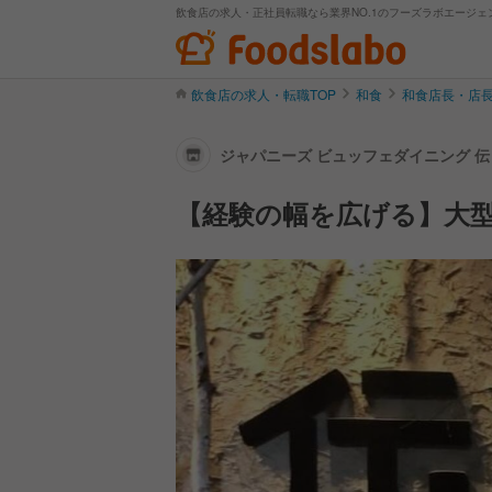
飲食店の求人・正社員転職なら業界NO.1のフーズラボエージェ
飲食店の求人・転職TOP
和食
和食店長・店
ジャパニーズ ビュッフェダイニング 伝
【経験の幅を広げる】大