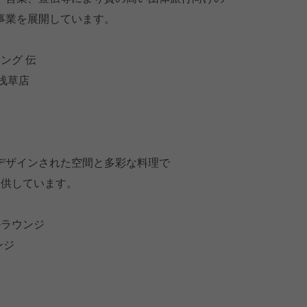
事業を展開しています。
ング 伝
 浅草店
ザインされた空間と多彩な料理で
供しています。
ルラウンジ
ンジ