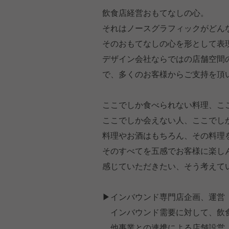
飲食店経営おもてなしの心。
それはノースグラフィックがどん
そのおもてなしの心を形として表
デザイン会社ならではの店舗空間
で、多くのお客様からご支持を頂
ここでしか食べられない料理、こ
ここでしか会えない人、ここでし
料理やお酒はもちろん、その料理
そのすべてを五感でお客様に楽し
感じていただきたい、そう考えて
▶インバウンド専門店企画、運営
インバウンド需要に対して、飲食
他事業との連携による店舗設営、