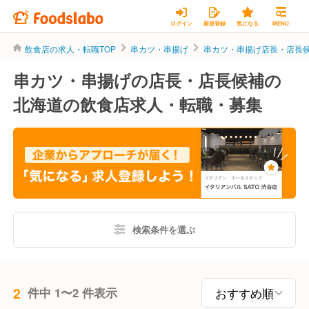
ログイン
新規登録
気になる
MENU
飲食店の求人・転職TOP
串カツ・串揚げ
串カツ・串揚げ店長・店長
串カツ・串揚げの店長・店長候補の
北海道の飲食店求人・転職・募集
検索条件を選ぶ
2
件中 1〜2 件表示