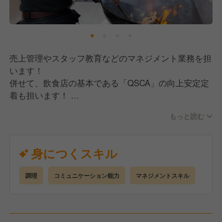
売上管理やスタッフ教育などのマネジメント業務を担
います！
併せて、飲食店の基本である「QSCA」の向上安定定
着も担います！
スタッフ育成、売上向上企画の立案、新メニュー開
もっと読む
発、近隣マーケティング、
新店舗の立ち上げなど、幅広い任務を遂行して店舗作
りをしていきます。
身につくスキル
調理
コミュニケーション能力
マネジメントスキル