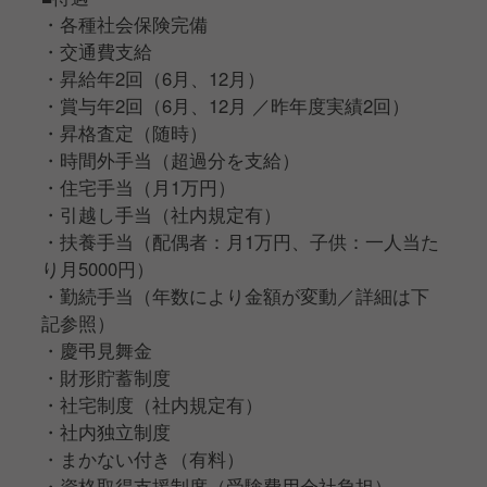
・各種社会保険完備
・交通費支給
・昇給年2回（6月、12月）
・賞与年2回（6月、12月 ／昨年度実績2回）
・昇格査定（随時）
・時間外手当（超過分を支給）
・住宅手当（月1万円）
・引越し手当（社内規定有）
・扶養手当（配偶者：月1万円、子供：一人当た
り月5000円）
・勤続手当（年数により金額が変動／詳細は下
記参照）
・慶弔見舞金
・財形貯蓄制度
・社宅制度（社内規定有）
・社内独立制度
・まかない付き（有料）
・資格取得支援制度（受験費用会社負担）