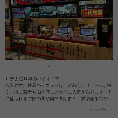
1. デカ盛り界のパイオニア
伝説のすた丼屋のメニューは、どれもボリュームが多
く、特に若者や働き盛りの男性に人気があります。丼
に盛られるご飯の量や肉の量が多く、満腹感を得やす
いのが特徴です。
もっと読む
2. にんにくが効いた特製ダレ
すた丼の醤油ベースの特製ダレには、たっぷりのにん