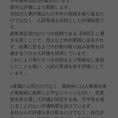
半年毎年2回の評価を行います。
賞与も評価により変動します。
当社の人事評価はただ半年の実績を振り返るだ
けではなく、人財育成を目的とした評価制度で
す。
顧客満足度のひとつの指標である【QSC】に重
きを置くことで、売上など外的要因に左右され
ず、結果に至るまでの行動や取り組み姿勢を評
価するプロセス評価を採用しています。
これにより果たすべき役割をより明確化し達成
したことを報い、人財の育成を促す評価として
います。
※直属の上司だけでなく、最終的には人事責任者
が客観的に観察し公平なジャッジも行い、営業
部全体を通して評価が決定する為、不平等を感
じることのない評価制度を設けています。
会社からの評価を受け取るだけでなく、自己評