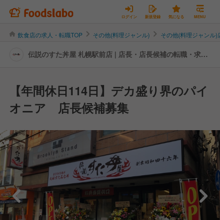
ログイン
新規登録
気になる
MENU
飲食店の求人・転職TOP
その他(料理ジャンル)
その他(料理ジャンル
伝説のすた丼屋 札幌駅前店 | 店長・店長候補の転職・求人
情報
【年間休日114日】デカ盛り界のパイ
オニア 店長候補募集