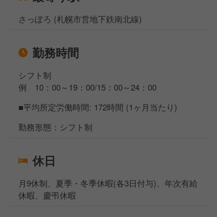
さっぽろ (札幌市営地下鉄南北線)
勤務時間
シフト制
例 10：00～19：00/15：00～24：00
■平均所定労働時間: 172時間 (1ヶ月当たり)
勤務形態：シフト制
休日
月9休制、夏季・冬季休暇(各3日付与)、年次有給
休暇、慶弔休暇