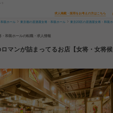
ント
求人掲載・採用をお考えの方はこちら
・和装ホール
東京都の居酒屋女将・和装ホール
東京23区の居酒屋女将・和装
女将・和装ホールの転職・求人情報
のロマンが詰まってるお店【女将・女将候