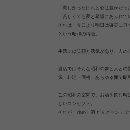
「貧しかったけれど心は豊かだっ
「貧しくても夢と希望にあふれて
それは「今日より明日は確実に良
という昭和の特徴。
生活には笑顔と活気があり、人の
当店ではそんな昭和の夢と人との
気・料理・価格、あらゆる面で昭
この昭和の空間で、お酒を飲む時
しいコンセプト。
それが「ゆめト酒 だんとマン」で