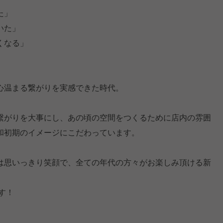
た」
いた」
くなる」
心温まる繋がりを実感できた時代。
繋がりを大事にし、あの頃の空間をつくるために店内の雰囲
和初期のイメージにこだわっています。
は思いっきり笑顔で、全ての年代の方々がお楽しみ頂ける新
す！