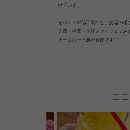
げています。
イベントや部活動など、交流の場
先輩・後輩・本社スタッフまでみ
チームの一体感が自慢です◎
ここ