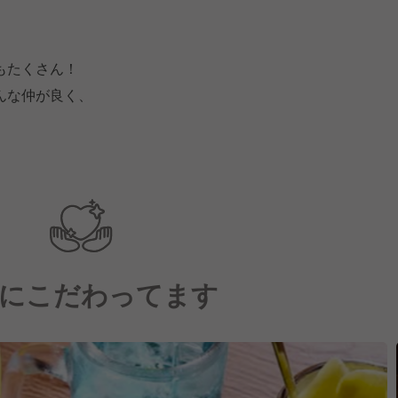
もたくさん！
んな仲が良く、
にこだわってます