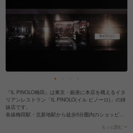
『IL PINOLO梅田』は東京・銀座に本店を構えるイタ
リアンレストラン「IL PINOLO(イル ピノーロ)」の姉
妹店です。
各線梅田駅・北新地駅から徒歩5分圏内のショッピン
グモール「ヒルトンプラザ ウエスト」の5階に店舗を
もっと読む
構え、