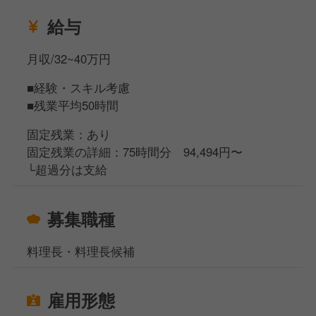
少しでも気になった方は、お気軽にお問い合わせくだ
さい。
給与
いいご縁になることを、ご応募お待ちしております！
月収/32~40万円
■経験・スキル考慮
■残業平均50時間
固定残業：あり
固定残業の詳細：75時間分 94,494円〜
└超過分は支給
募集職種
料理長・料理長候補
雇用形態