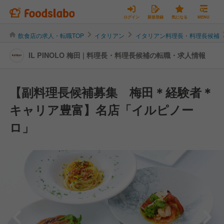
ログイン
新規登録
気になる
MENU
飲食店の求人・転職TOP
イタリアン
イタリアン料理長・料理長候補
IL PINOLO 梅田 | 料理長・料理長候補の転職・求人情報
【副料理長候補募集 梅田＊経験者＊
キャリア豊富】名店「イルピノー
ロ」