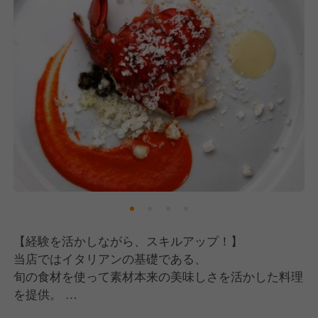
なんでもやるぞ！というような、成長のために攻めの
姿勢で仕事を取り組んでくれると嬉しいです。
また、口下手だとしても「コミュニケーションは大
切」と考えてくれている方を望みます。
ここをわかっていただいていれば、すぐに現場でも慣
れていけるかと思います！
【経験を活かしながら、スキルアップ！】
当店ではイタリアンの基礎である、
旬の食材を使って素材本来の美味しさを活かした料理
を提供。
そして、シンプルながらも奥深さを感じられる一皿を