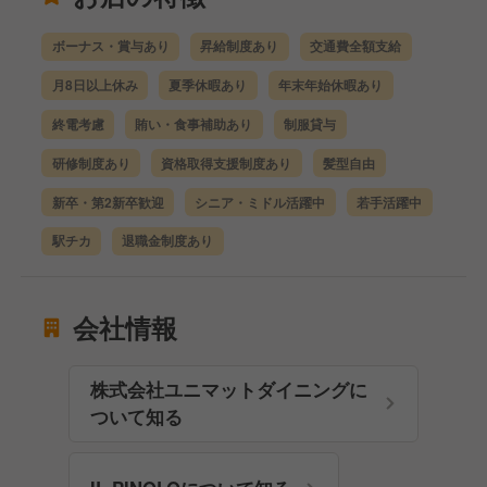
ボーナス・賞与あり
昇給制度あり
交通費全額支給
月8日以上休み
夏季休暇あり
年末年始休暇あり
終電考慮
賄い・食事補助あり
制服貸与
研修制度あり
資格取得支援制度あり
髪型自由
新卒・第2新卒歓迎
シニア・ミドル活躍中
若手活躍中
駅チカ
退職金制度あり
会社情報
株式会社ユニマットダイニングに
ついて知る