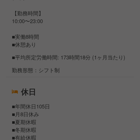
【勤務時間】
10:00〜23:00
■実働8時間
■休憩あり
■平均所定労働時間: 173時間18分 (1ヶ月当たり)
勤務形態：シフト制
休日
■年間休日105日
■月8日休み
■夏期休暇
■冬期休暇
■有給休暇