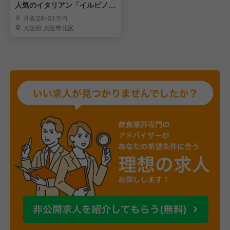
人気のイタリアン「イルピノー
ロ」正社員候補募集
月収/26~33万円
大阪府 大阪市北区