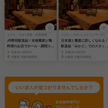
うどん・そば | 店長・店長候補
うどん・そば | レストランサービス・ホールスタッフ
JR野田駅直結！本格蕎麦と鴨
日本酒と蕎麦に詳しくなれる
料理のお店でホール・調理スタ
駅直結「みかど」でのスタッ
ッフ募集
募集！
月収/24~29万円
月収/24~29万円
大阪府 大阪市福島区
大阪府 大阪市福島区