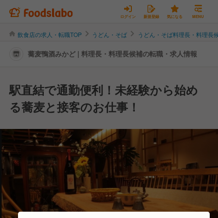
ログイン
新規登録
気になる
MENU
飲食店の求人・転職TOP
うどん・そば
うどん・そば料理長・料理長
蕎麦鴨酒みかど | 料理長・料理長候補の転職・求人情報
駅直結で通勤便利！未経験から始め
る蕎麦と接客のお仕事！