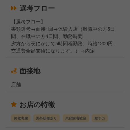
選考フロー
【選考フロー】
書類選考→面接1回→体験入店（離職中の方5日
間、在職中の方4日間、勤務時間
夕方から夜にかけて5時間程勤務、時給1200円、
交通費全額支給になります。）→内定
面接地
店舗
お店の特徴
終電考慮
海外研修あり
未経験者歓迎
駅チカ