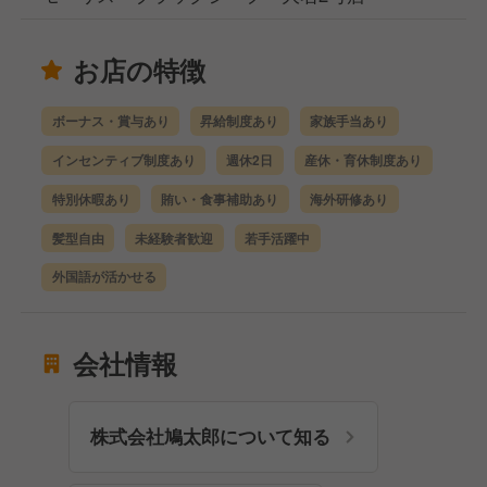
お店の特徴
ボーナス・賞与あり
昇給制度あり
家族手当あり
インセンティブ制度あり
週休2日
産休・育休制度あり
特別休暇あり
賄い・食事補助あり
海外研修あり
髪型自由
未経験者歓迎
若手活躍中
外国語が活かせる
会社情報
株式会社鳩太郎について知る