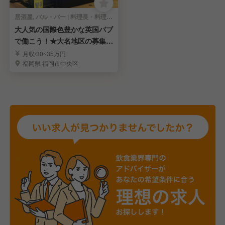
居酒屋, バル・バー | 料理長・料理長候補
大人気の国際色豊かな英国パブ
で働こう！★大名地区の募集！
有給消滅無し★
月収/30~35万円
福岡県 福岡市中央区