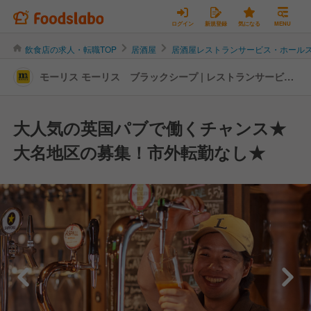
ログイン
新規登録
気になる
MENU
飲食店の求人・転職TOP
居酒屋
居酒屋レストランサービス・ホール
モーリス モーリス ブラックシープ | レストランサービ
ス・ホールスタッフの転職・求人情報
大人気の英国パブで働くチャンス★
大名地区の募集！市外転勤なし★