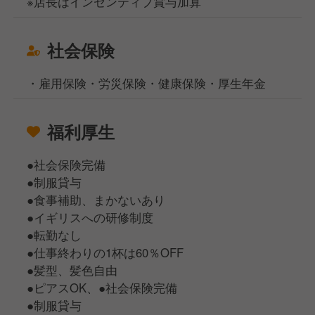
※店長はインセンティブ賞与加算
社会保険
・雇用保険・労災保険・健康保険・厚生年金
福利厚生
●社会保険完備
●制服貸与
●食事補助、まかないあり
●イギリスへの研修制度
●転勤なし
●仕事終わりの1杯は60％OFF
●髪型、髪色自由
●ピアスOK、●社会保険完備
●制服貸与