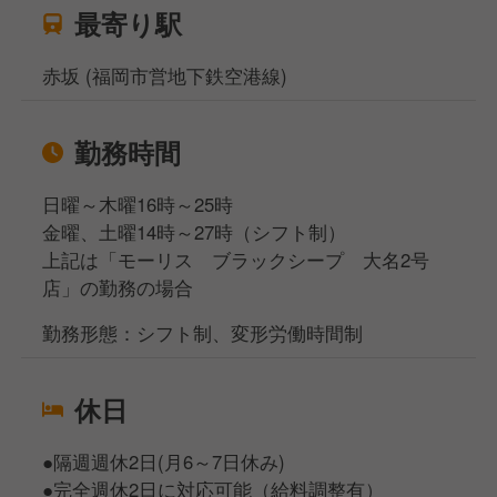
最寄り駅
赤坂 (福岡市営地下鉄空港線)
勤務時間
日曜～木曜16時～25時
金曜、土曜14時～27時（シフト制）
上記は「モーリス ブラックシープ 大名2号
店」の勤務の場合
勤務形態：シフト制、変形労働時間制
休日
●隔週週休2日(月6～7日休み)
●完全週休2日に対応可能（給料調整有）