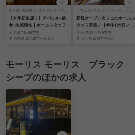
焼き鳥, 居酒屋 | レストランサービス・ホールスタッフ
カフェ | レストランサービス・ホールスタッフ
【九州初出店！】アパレル×飲
新規オープンカフェのホール
食×地域活性｜ホールスタッフ
タッフ募集／【年休125日／完
全週休2日制】
月収/28~36万円
年収/384~549万円
福岡県 北九州市小倉北区
福岡県 福岡市中央区
モーリス モーリス ブラック
シープのほかの求人