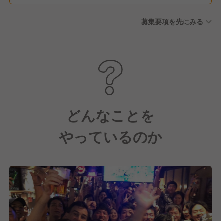
った有給の買取制度あり (例)
募集要項を先にみる
新人であれば 11,000円/日
で買取
どんなことを
やっているのか