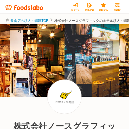
ログイン
新規登録
気になる
MENU
飲食店の求人・転職TOP
株式会社ノースグラフィックのホテル求人・転
株式会社ノースグラフィッ