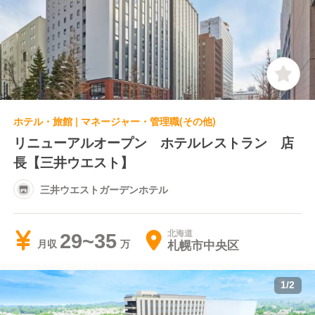
会場(ヴィアイン赤坂)
ホテル・旅館 | マネージャー・管理職(その他)
リニューアルオープン ホテルレストラン 店
長【三井ウエスト】
三井ウエストガーデンホテル
北海道
29~35
札幌市中央区
月収
1
/
2