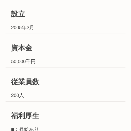
設立
2005年2月
資本金
50,000千円
従業員数
200人
福利厚生
■：昇給あり