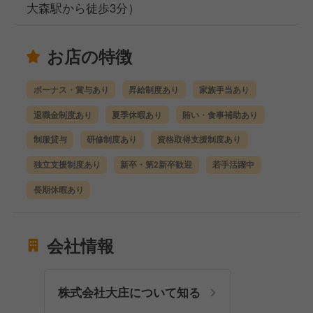
大森駅から徒歩3分）
お店の特徴
ボーナス・賞与あり
昇給制度あり
家族手当あり
退職金制度あり
夏季休暇あり
賄い・食事補助あり
制服貸与
研修制度あり
資格取得支援制度あり
独立支援制度あり
新卒・第2新卒歓迎
若手活躍中
長期休暇あり
会社情報
株式会社大庄について知る