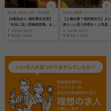
焼き鳥, 居酒屋 | 店長・店長候補
焼き鳥, 居酒屋 | レストランサービス・ホールスタッフ
【8連休あり×福利厚生充実】
【上場企業＊福利厚生◎】ま
「本当に旨い宮崎産若鶏」を多
来たいと思う料理を！人気居
くのお客様に。
屋のスタッフを募集
月収/28~38万円
月収/28~38万円
東京都 千代田区
東京都 千代田区