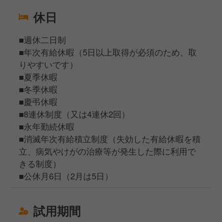
休日
■週休二日制
■年次有給休暇（5日以上取得が必須のため、取
りやすいです）
■夏季休暇
■冬季休暇
■慶弔休暇
■8連休制度（又は4連休2回）
■永年勤続休暇
■消滅年次有給積立制度（失効した有給休暇を積
立、病気やけがの治療等が発生した際に利用で
きる制度）
■公休月6日（2月は5日）
試用期間