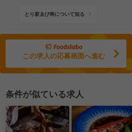
とり家ゑび寿について知る
この求人の応募画面へ進む
条件が似ている求人