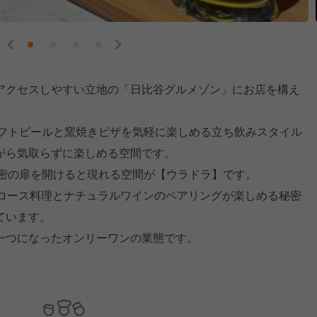
アクセスしやすい立地の「日比谷グルメゾン」にお店を構え
ラフトビールと窯焼きピザを気軽に楽しめる立ち飲みスタイル
がら気取らずに楽しめる空間です。
秘密の扉を開けると現れる空間が【ウラドラ】です。
のコース料理とナチュラルワインのペアリングが楽しめる秘密
ています。
一つになったオンリーワンの業態です。