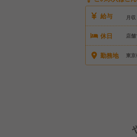
給与
月収
休日
店舗
勤務地
東京