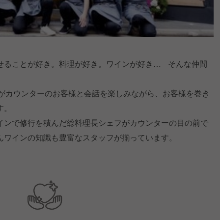
せることが好き。料理が好き。ワインが好き… そんな仲間
フがカウンターのお客様と会話を楽しみながら、お客様を巻き
す。
インで修行を積んだ総料理長シェフがカウンターの目の前で
んワインの知識も豊富なスタッフが揃っています。