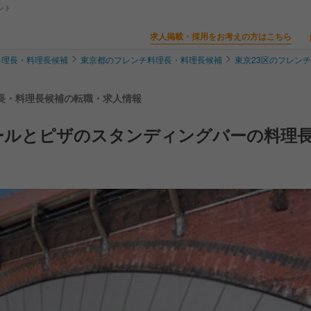
ント
求人掲載・採用をお考えの方はこちら
料理長・料理長候補
東京都のフレンチ料理長・料理長候補
東京23区のフレン
料理長・料理長候補の転職・求人情報
ールとピザのスタンディングバーの料理