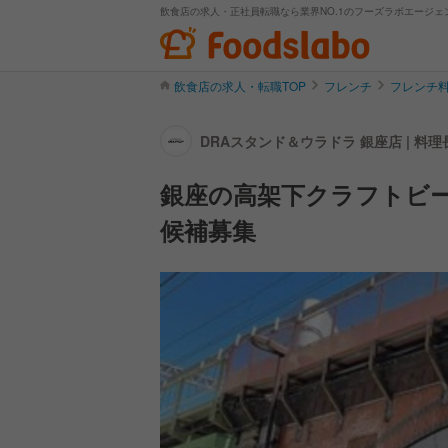
飲食店の求人・正社員転職なら業界NO.1のフーズラボエージェ
飲食店の求人・転職TOP
フレンチ
フレンチ
DRAスタンド＆ウラドラ 銀座店 | 
銀座の高架下クラフトビ
候補募集