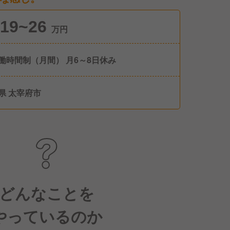
19~26
万円
働時間制（月間） 月6～8日休み
県 太宰府市
どんなことを
やっているのか