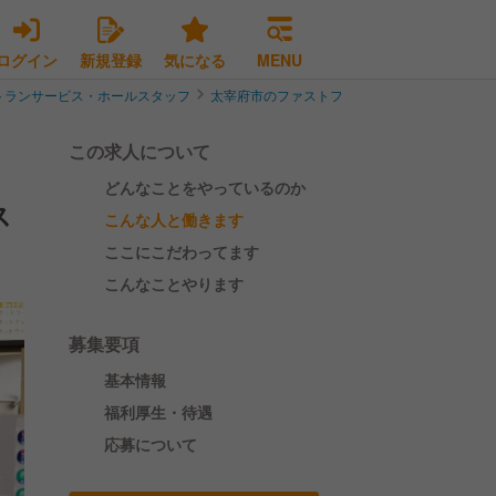
ログイン
新規登録
気になる
MENU
トランサービス・ホールスタッフ
太宰府市のファストフードレストランサービス
この求人について
どんなことをやっているのか
ス
こんな人と働きます
ここにこだわってます
こんなことやります
募集要項
基本情報
福利厚生・待遇
応募について