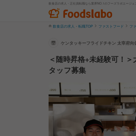
飲食店の求人・正社員転職なら業界NO.1のフーズラボエージェ
飲食店の求人・転職TOP
ファストフード
フ
ケンタッキーフライドチキン 太宰府向
＜随時昇格+未経験可！
タッフ募集