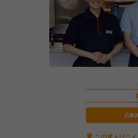
応募
この求人はこん