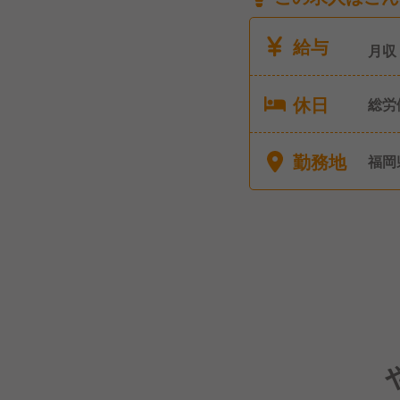
給与
月収
休日
総労
勤務地
福岡