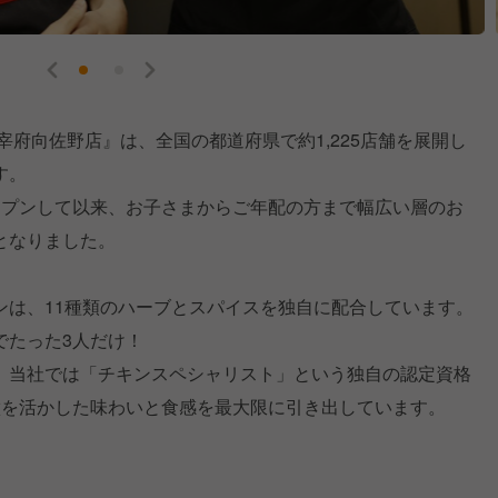
宰府向佐野店』は、全国の都道府県で約1,225店舗を展開し
す。
ープンして以来、お子さまからご年配の方まで幅広い層のお
となりました。
ンは、11種類のハーブとスパイスを独自に配合しています。
でたった3人だけ！
、当社では「チキンスペシャリスト」という独自の認定資格
徴を活かした味わいと食感を最大限に引き出しています。