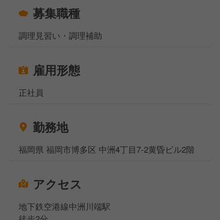
募集職種
調理見習い・調理補助
雇用形態
正社員
勤務地
福岡県 福岡市博多区 中洲4丁目7-2黄昏ビル2階
アクセス
地下鉄空港線中洲川端駅
徒歩2分