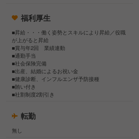
福利厚生
■昇給・・・働く姿勢とスキルにより昇給／役職
が上がると昇給
■賞与年2回 業績連動
■通勤手当
■社会保険完備
■出産、結婚によるお祝い金
■健康診断、インフルエンザ予防接種
■賄い付き
■社割制度2割引き
転勤
無し