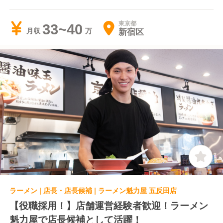
東京都
33~40
新宿区
月収
ラーメン | 店長・店長候補 | ラーメン魁力屋 五反田店
【役職採用！】店舗運営経験者歓迎！ラーメン
魁力屋で店長候補として活躍！