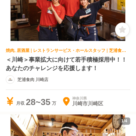
焼肉, 居酒屋 | レストランサービス・ホールスタッフ | 芝浦食肉 川崎店
＜川崎＞事業拡大に向けて若手積極採用中！！
あなたのチャレンジを応援します！
芝浦食肉 川崎店
神奈川県
28~35
川崎市川崎区
月収
1
/
4