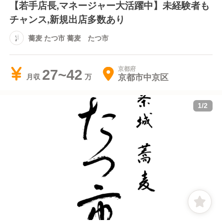
【若手店長,マネージャー大活躍中】未経験者も
チャンス,新規出店多数あり
蕎麦 たつ市 蕎麦 たつ市
京都府
27~42
京都市中京区
月収
1
/
2