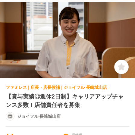
ファミレス | 店長・店長候補 | ジョイフル 長崎城山店
【賞与実績◎週休2日制】キャリアアップチャ
ンス多数！店舗責任者を募集
ジョイフル 長崎城山店