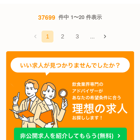
37699
件中 1〜20 件表示
1
2
3
...