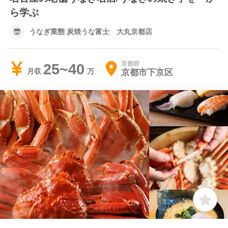
ら学ぶ
うなぎ業態 炭焼うな富士 大丸京都店
京都府
25~40
京都市下京区
月収