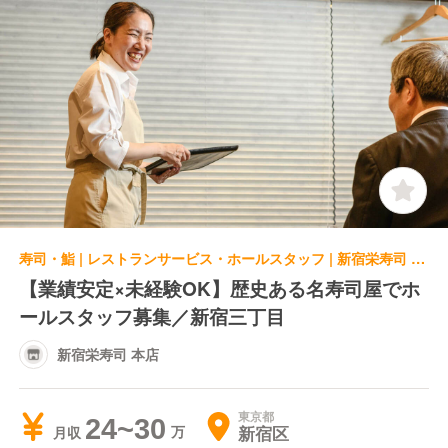
寿司・鮨 | レストランサービス・ホールスタッフ | 新宿栄寿司 本店
【業績安定×未経験OK】歴史ある名寿司屋でホ
ールスタッフ募集／新宿三丁目
新宿栄寿司 本店
東京都
24~30
新宿区
月収