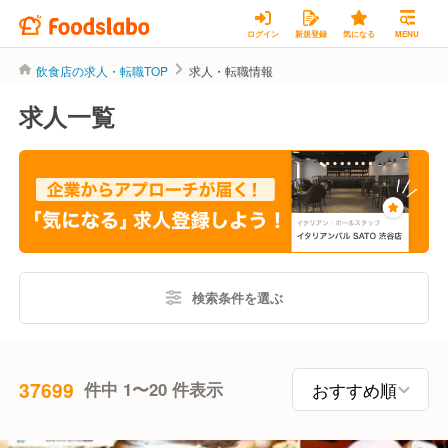
ログイン
新規登録
気になる
MENU
飲食店の求人・転職TOP
求人・転職情報
求人一覧
検索条件を選ぶ
37699
件中 1〜20 件表示