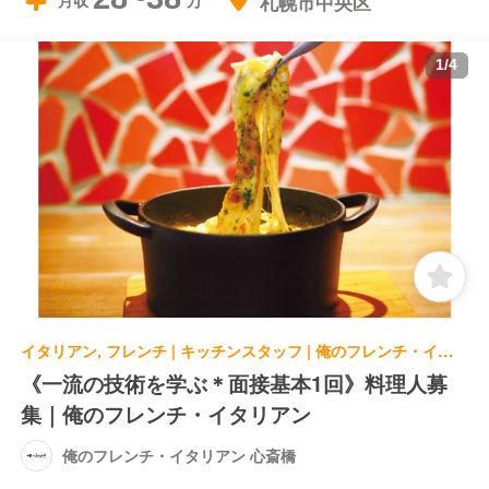
札幌市中央区
月収
1
/
4
イタリアン, フレンチ | キッチンスタッフ | 俺のフレンチ・イタリアン 心斎橋
《一流の技術を学ぶ＊面接基本1回》料理人募
集｜俺のフレンチ・イタリアン
俺のフレンチ・イタリアン 心斎橋