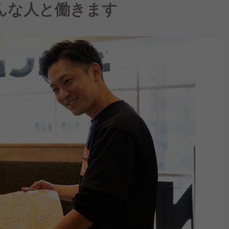
んな人と働きます