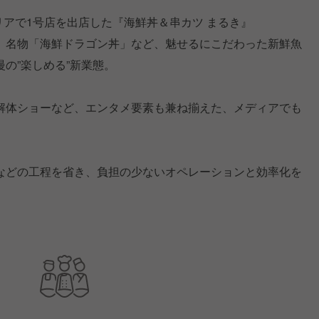
エリアで1号店を出店した『海鮮丼＆串カツ まるき』
、名物「海鮮ドラゴン丼」など、魅せるにこだわった新鮮魚
の”楽しめる”新業態。
解体ショーなど、エンタメ要素も兼ね揃えた、メディアでも
などの工程を省き、負担の少ないオペレーションと効率化を