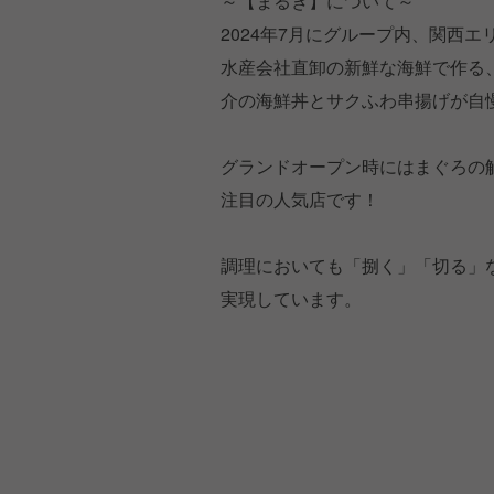
～【まるき】について～
2024年7月にグループ内、関西
水産会社直卸の新鮮な海鮮で作る
介の海鮮丼とサクふわ串揚げが自慢
グランドオープン時にはまぐろの
注目の人気店です！
調理においても「捌く」「切る」
実現しています。