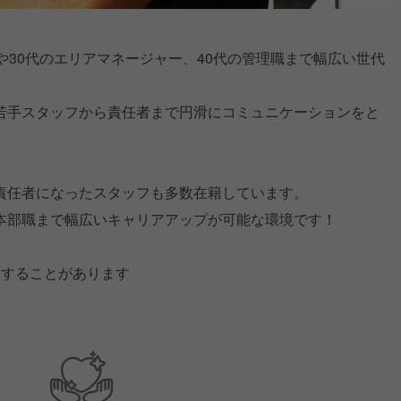
や30代のエリアマネージャー、40代の管理職まで幅広い世代
若手スタッフから責任者まで円滑にコミュニケーションをと
責任者になったスタッフも多数在籍しています。
本部職まで幅広いキャリアアップが可能な環境です！
用することがあります