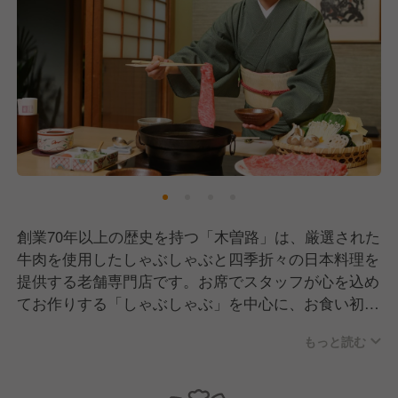
創業70年以上の歴史を持つ「木曽路」は、厳選された
牛肉を使用したしゃぶしゃぶと四季折々の日本料理を
提供する老舗専門店です。お席でスタッフが心を込め
てお作りする「しゃぶしゃぶ」を中心に、お食い初め
や法要といった人生の節目を彩る「おもてなし」を大
もっと読む
切にしています。
店内は、和服を纏ったスタッフが美しい所作で立ち振
る舞う、落ち着いた気品ある空間です。お客様一人ひ