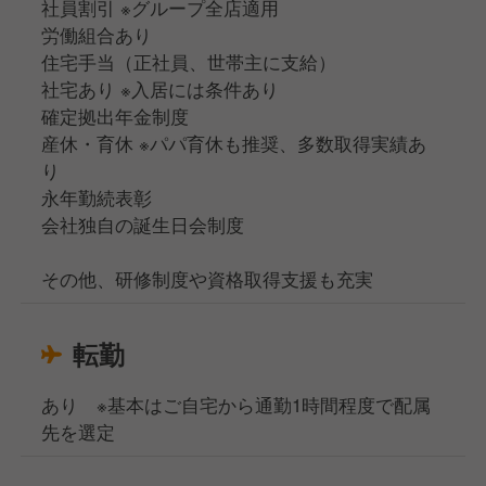
社員割引 ※グループ全店適用
労働組合あり
住宅手当（正社員、世帯主に支給）
社宅あり ※入居には条件あり
確定拠出年金制度
産休・育休 ※パパ育休も推奨、多数取得実績あ
り
永年勤続表彰
会社独自の誕生日会制度
その他、研修制度や資格取得支援も充実
転勤
あり ※基本はご自宅から通勤1時間程度で配属
先を選定