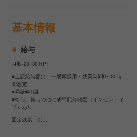
基本情報
給与
月収/23~30万円
■上記給与額は、一般職採用・残業時間0～30時
間想定
■昇給年1回
■給与、賞与の他に成果配分制度（インセンティ
ブ）あり
固定残業：なし