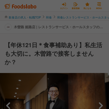
ログイン
新規登録
気になる
MENU
飲食店の求人・転職TOP
和食
和食レストランサービス・ホールスタ
木曽路 姫路店 | レストランサービス・ホールスタッフの転
職・求人情報
【年休121日＊食事補助あり】私生活
も大切に。木曽路で接客しません
か？