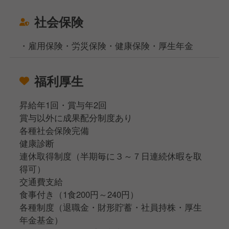
社会保険
・雇用保険・労災保険・健康保険・厚生年金
福利厚生
昇給年1回・賞与年2回
賞与以外に成果配分制度あり
各種社会保険完備
健康診断
連休取得制度（半期毎に３～７日連続休暇を取
得可）
交通費支給
食事付き（1食200円～240円）
各種制度（退職金・財形貯蓄・社員持株・厚生
年金基金）