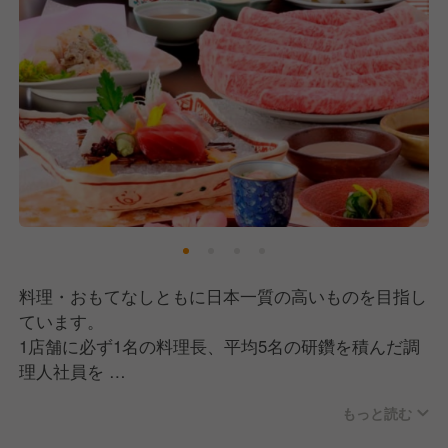
料理・おもてなしともに日本一質の高いものを目指し
ています。
1店舗に必ず1名の料理長、平均5名の研鑽を積んだ調
理人社員を
配置し、チェーン店とは思えない層の厚さが、店の味
もっと読む
を支えています。
日本文化の伝承者としてのプライドを持ち、職人たち