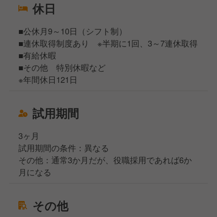
休日
■公休月9～10日（シフト制）
■連休取得制度あり ※半期に1回、3～7連休取得
■有給休暇
■その他 特別休暇など
※年間休日121日
試用期間
3ヶ月
試用期間の条件：異なる
その他：通常3か月だが、役職採用であれば6か
月になる
その他