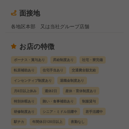
面接地
各地区本部 又は当社グループ店舗
お店の特徴
ボーナス・賞与あり
昇給制度あり
社宅・寮完備
転居補助あり
住宅手当あり
交通費全額支給
インセンティブ制度あり
退職金制度あり
月8日以上休み
週休2日
産休・育休制度あり
特別休暇あり
賄い・食事補助あり
制服貸与
研修制度あり
シニア・ミドル活躍中
若手活躍中
駅チカ
年間休日120日以上
夜勤なし