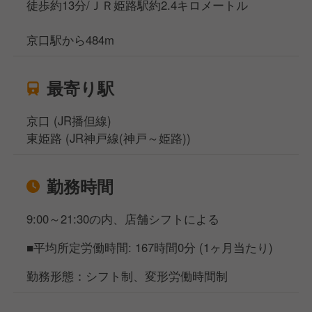
徒歩約13分/ＪＲ姫路駅約2.4キロメートル
京口駅から484m
最寄り駅
京口 (JR播但線)
東姫路 (JR神戸線(神戸～姫路))
勤務時間
9:00～21:30の内、店舗シフトによる
■平均所定労働時間: 167時間0分 (1ヶ月当たり)
勤務形態：シフト制、変形労働時間制