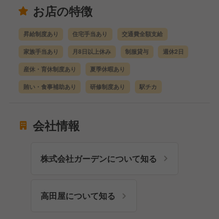
お店の特徴
昇給制度あり
住宅手当あり
交通費全額支給
家族手当あり
月8日以上休み
制服貸与
週休2日
産休・育休制度あり
夏季休暇あり
賄い・食事補助あり
研修制度あり
駅チカ
会社情報
株式会社ガーデンについて知る
高田屋について知る