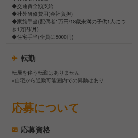
◆交通費全額支給
◆社外研修費用(会社負担)
◆家族手当(配偶者1万円/18歳未満の子供1人につ
き1万円/月)
◆住宅手当(全員に5000円)
転勤
転居を伴う転勤はありません
※自宅から通勤可能圏内での異動はあり
応募について
応募資格