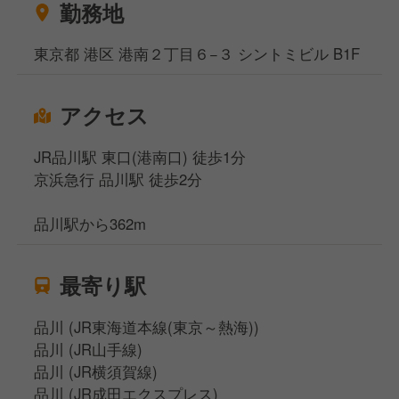
勤務地
東京都 港区 港南２丁目６−３ シントミビル B1F
アクセス
JR品川駅 東口(港南口) 徒歩1分
京浜急行 品川駅 徒歩2分
品川駅から362m
最寄り駅
品川 (JR東海道本線(東京～熱海))
品川 (JR山手線)
品川 (JR横須賀線)
品川 (JR成田エクスプレス)