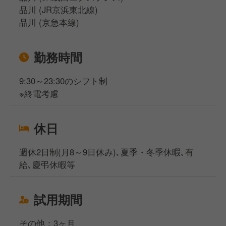
品川 (JR京浜東北線)
品川 (京急本線)
勤務時間
9:30～23:30のシフト制
※終電考慮
休日
週休2日制(月8～9日休み)､夏季・冬季休暇､有
給､慶弔休暇等
試用期間
その他：3ヶ月