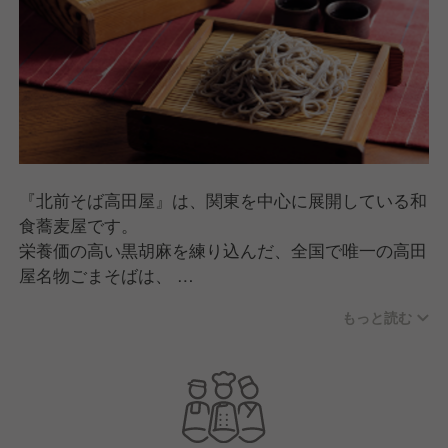
『北前そば高田屋』は、関東を中心に展開している和
食蕎麦屋です。
栄養価の高い黒胡麻を練り込んだ、全国で唯一の高田
屋名物ごまそばは、
毎日店舗で蕎麦を打ち、茹でや締めにもこだわった自
もっと読む
慢の一品となっております。
今後の店舗発展に向けて、笑顔と活気にあふれた元気
いっぱいのお店作りを目指しています！