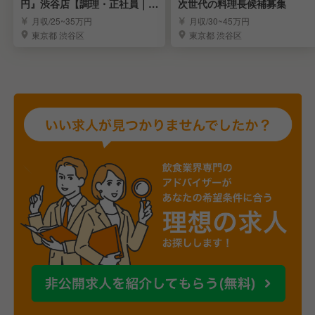
円』渋谷店【調理・正社員｜店
次世代の料理長候補募集
長候補】
月収/25~35万円
月収/30~45万円
東京都 渋谷区
東京都 渋谷区