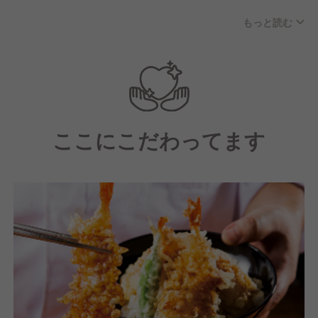
若い世代を中心に、20代から60代まで幅広い年齢層
もっと読む
で明るく楽しい従業員が多い職場環境です。
社員の中心層は20代～40代です。
ここにこだわってます