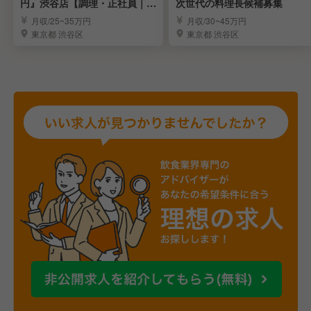
円』渋谷店【調理・正社員｜店
次世代の料理長候補募集
長候補】
月収/25~35万円
月収/30~45万円
東京都 渋谷区
東京都 渋谷区