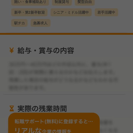
賄い・食事補助あり
制服貸与
髪型自由
新卒・第2新卒歓迎
シニア・ミドル活躍中
若手活躍中
駅チカ
急募求人