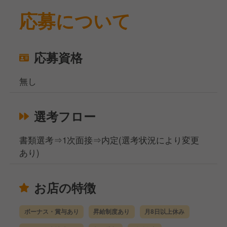
応募について
応募資格
無し
選考フロー
書類選考⇒1次面接⇒内定(選考状況により変更
あり)
お店の特徴
ボーナス・賞与あり
昇給制度あり
月8日以上休み