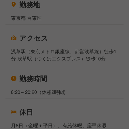
勤務地
の転職・就職のプロが対応いたしますのでご安心くだ
さいませ。
東京都 台東区
アクセス
浅草駅（東京メトロ銀座線、都営浅草線）徒歩1
分 浅草駅（つくばエクスプレス）徒歩10分
勤務時間
8:20～20:20（休憩2時間)
休日
月8日（金曜＋平日）、有給休暇、慶弔休暇