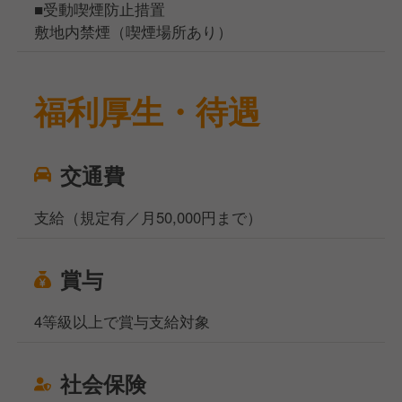
■受動喫煙防止措置
敷地内禁煙（喫煙場所あり）
福利厚生・待遇
交通費
支給（規定有／月50,000円まで）
賞与
4等級以上で賞与支給対象
社会保険