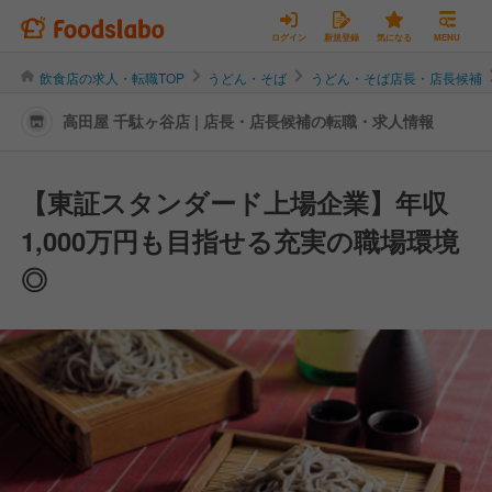
ログイン
新規登録
気になる
MENU
飲食店の求人・転職TOP
うどん・そば
うどん・そば店長・店長候補
高田屋 千駄ヶ谷店 | 店長・店長候補の転職・求人情報
【東証スタンダード上場企業】年収
1,000万円も目指せる充実の職場環境
◎