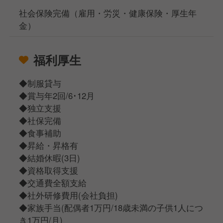
社会保険完備（雇用・労災・健康保険・厚生年
金）
福利厚生
◆制服貸与
◆賞与年2回/6･12月
◆独立支援
◆社保完備
◆食事補助
◆昇給・昇格有
◆結婚休暇(3日)
◆資格取得支援
◆交通費全額支給
◆社外研修費用(会社負担)
◆家族手当(配偶者1万円/18歳未満の子供1人につ
き1万円/月)