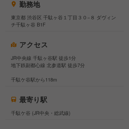
勤務地
東京都 渋谷区 千駄ヶ谷１丁目３０−８ ダヴィン
チ千駄ヶ谷 B1F
アクセス
JR中央線 千駄ヶ谷駅 徒歩1分
地下鉄副都心線 北参道駅 徒歩7分
千駄ケ谷駅から118m
最寄り駅
千駄ケ谷 (JR中央・総武線)