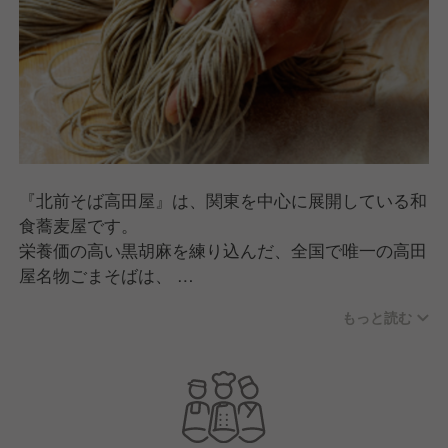
『北前そば高田屋』は、関東を中心に展開している和
食蕎麦屋です。
栄養価の高い黒胡麻を練り込んだ、全国で唯一の高田
屋名物ごまそばは、
毎日店舗で蕎麦を打ち、茹でや締めにもこだわった自
もっと読む
慢の一品となっております。
今後の店舗発展に向けて、笑顔と活気にあふれた元気
いっぱいのお店作りを目指しています！