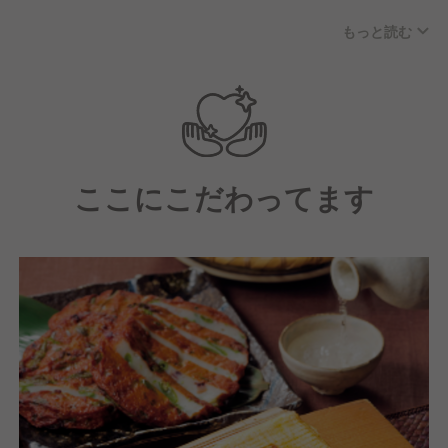
若い世代を中心に、20代から60代まで幅広い年齢層
もっと読む
で明るく楽しい従業員が多い職場環境です。
社員の中心層は20代～40代です。
ここにこだわってます