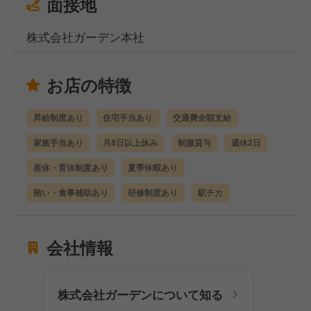
面接地
株式会社ガーデン本社
お店の特徴
昇給制度あり
住宅手当あり
交通費全額支給
家族手当あり
月8日以上休み
制服貸与
週休2日
産休・育休制度あり
夏季休暇あり
賄い・食事補助あり
研修制度あり
駅チカ
会社情報
株式会社ガーデンについて知る