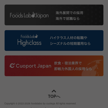
TOPへ
Copyright © 2022-
2026
foodslabo by cuolega All rights reserved.