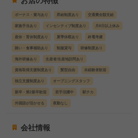
ボーナス・賞与あり
昇給制度あり
交通費全額支給
家族手当あり
インセンティブ制度あり
月8日以上休み
産休・育休制度あり
夏季休暇あり
終電考慮
賄い・食事補助あり
制服貸与
研修制度あり
海外研修あり
生産者/生産地訪問あり
資格取得支援制度あり
髪型自由
未経験者歓迎
独立支援制度あり
オープニングスタッフ
新卒・第2新卒歓迎
若手活躍中
駅チカ
外国語が活かせる
夜勤なし
会社情報