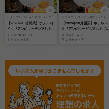
イタリアン, スペイン料理 | キッチンスタッフ
イタリアン, スペイン料理 | レストランサービス・ホールスタッフ
【2026年10月開業】ホテル内
【2026年10月開業】ホテル×
イタリアンのキッチン立ち上げ
タリアンのサービス立ち上げ
メンバー募集
ンバー募集☆
月収/30~40万円
月収/30~40万円
東京都 渋谷区
東京都 渋谷区