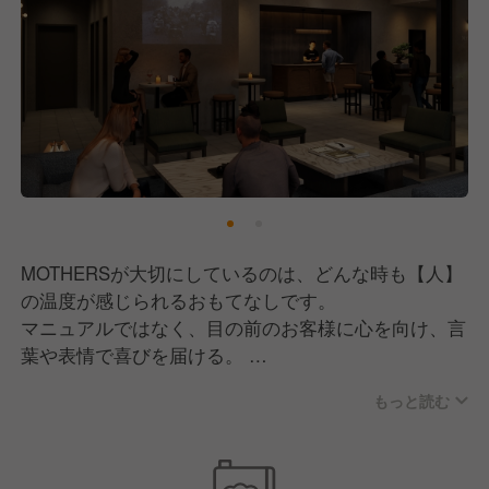
MOTHERSが大切にしているのは、どんな時も【人】
の温度が感じられるおもてなしです。
マニュアルではなく、目の前のお客様に心を向け、言
葉や表情で喜びを届ける。
ホテルも併設してるレストランの為、料理を運ぶだけ
もっと読む
でなく、
ゲストの滞在そのものを彩る“体験”をつくり出すこと
ができます。