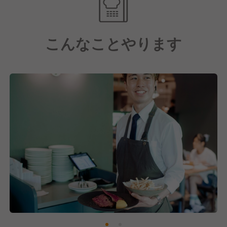
そんな新しい挑戦を支えるのは、年齢や役職にとらわ
れないフラットなチーム。
こんなことやります
MOTHERSでは一人ひとりの意見やアイデアを尊重
し、
「やってみたい」を形にできる環境があります。