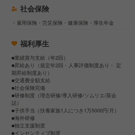
社会保険
・雇用保険・労災保険・健康保険・厚生年金
福利厚生
■業績賞与支給（年2回）
■昇給あり（規定年2回・人事評価制度あり・ 定
期昇給制度あり）
■交通費全額支給
■社会保険完備
■研修制度（理念研修/導入研修/ソムリエ/英会
話）
■子供手当（扶養家族1人につき1万5000円/月）
■海外研修
■独立支援制度
■インセンティブ制度