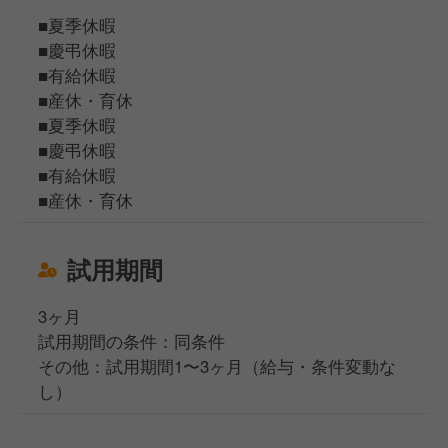
■夏季休暇
■慶弔休暇
■有給休暇
■産休・育休
■夏季休暇
■慶弔休暇
■有給休暇
■産休・育休
試用期間
3ヶ月
試用期間の条件：同条件
その他：試用期間1〜3ヶ月（給与・条件変動な
し）