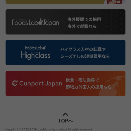
TOPへ
Copyright © 2022-
2026
foodslabo by cuolega All rights reserved.