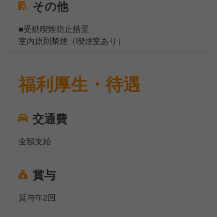
その他
■受動喫煙防止措置
室内原則禁煙（喫煙室あり）
福利厚生・待遇
交通費
全額支給
賞与
賞与年2回