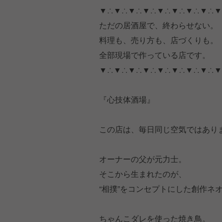
▼∴▼∴▼∴▼∴▼∴▼∴▼∴▼∴▼
ただの居酒屋で、終わらせない。
料理も、売り方も、店づくりも。
全部現場で作っている店です。
▼∴▼∴▼∴▼∴▼∴▼∴▼∴▼∴▼
『心技体酒場』
この店は、毎日同じ空気ではあり
オーナーの父が元力士。
そこから生まれたのが、
“相撲”をコンセプトにした創作ネ
ちゃんこダレを使った焼き鳥。