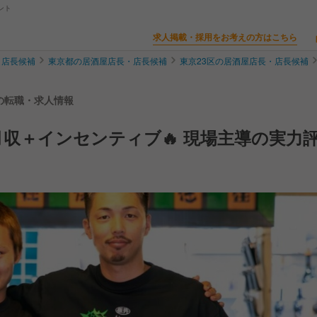
ント
求人掲載・採用をお考えの方はこちら
・店長候補
東京都の居酒屋店長・店長候補
東京23区の居酒屋店長・店長候補
補の転職・求人情報
月収＋インセンティブ🔥 現場主導の実力