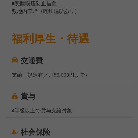
■受動喫煙防止措置
敷地内禁煙（喫煙場所あり）
福利厚生・待遇
交通費
支給（規定有／月50,000円まで）
賞与
4等級以上で賞与支給対象
社会保険