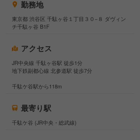
勤務地
東京都 渋谷区 千駄ヶ谷１丁目３０−８ ダヴィン
チ千駄ヶ谷 B1F
アクセス
JR中央線 千駄ヶ谷駅 徒歩1分
地下鉄副都心線 北参道駅 徒歩7分
千駄ケ谷駅から118m
最寄り駅
千駄ケ谷 (JR中央・総武線)