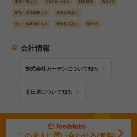
家族手当あり
月8日以上休み
制服貸与
週休2日
産休・育休制度あり
夏季休暇あり
賄い・食事補助あり
研修制度あり
駅チカ
会社情報
株式会社ガーデンについて知る
高田屋について知る
この求人に問い合わせる(無料)