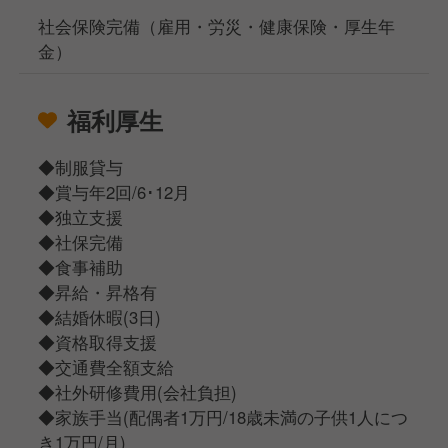
社会保険完備（雇用・労災・健康保険・厚生年
金）
福利厚生
◆制服貸与
◆賞与年2回/6･12月
◆独立支援
◆社保完備
◆食事補助
◆昇給・昇格有
◆結婚休暇(3日)
◆資格取得支援
◆交通費全額支給
◆社外研修費用(会社負担)
◆家族手当(配偶者1万円/18歳未満の子供1人につ
き1万円/月)