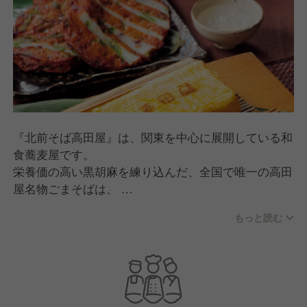
『北前そば高田屋』は、関東を中心に展開している和
食蕎麦屋です。
栄養価の高い黒胡麻を練り込んだ、全国で唯一の高田
屋名物ごまそばは、
毎日店舗で蕎麦を打ち、茹でや締めにもこだわった自
もっと読む
慢の一品となっております。
今後の店舗発展に向けて、笑顔と活気にあふれた元気
いっぱいのお店作りを目指しています！