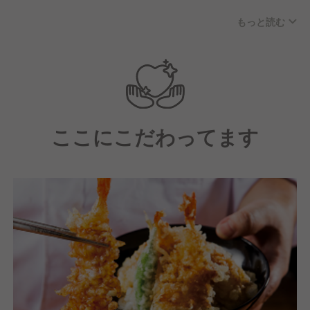
若い世代を中心に、20代から60代まで幅広い年齢層
もっと読む
で明るく楽しい従業員が多い職場環境です。
社員の中心層は20代～40代です。
ここにこだわってます