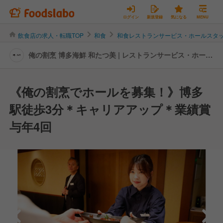
ログイン
新規登録
気になる
MENU
飲食店の求人・転職TOP
和食
和食レストランサービス・ホールスタ
俺の割烹 博多海鮮 和たつ美 | レストランサービス・ホール
スタッフの転職・求人情報
《俺の割烹でホールを募集！》博多
駅徒歩3分＊キャリアアップ＊業績賞
与年4回