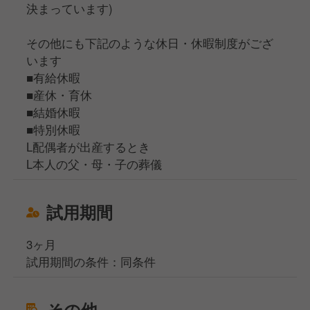
決まっています)
その他にも下記のような休日・休暇制度がござ
います
■有給休暇
■産休・育休
■結婚休暇
■特別休暇
L配偶者が出産するとき
L本人の父・母・子の葬儀
試用期間
3ヶ月
試用期間の条件：同条件
その他