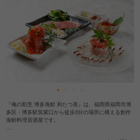
『俺の割烹 博多海鮮 和たつ美』は、福岡県福岡市博
多区・博多駅筑紫口から徒歩3分の場所に構える創作
海鮮料理居酒屋です。
活魚をメインとした海鮮料理と九州郷土料理が自慢の