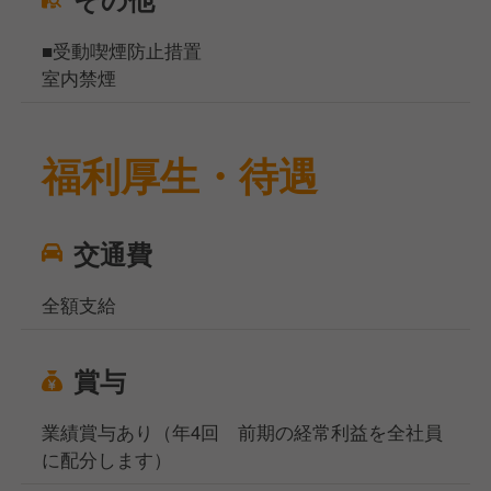
■受動喫煙防止措置
室内禁煙
福利厚生・待遇
交通費
全額支給
賞与
業績賞与あり（年4回 前期の経常利益を全社員
に配分します）