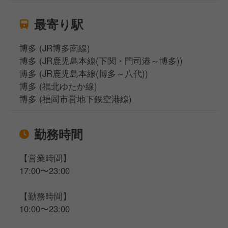
最寄り駅
博多 (JR博多南線)
博多 (JR鹿児島本線(下関・門司港～博多))
博多 (JR鹿児島本線(博多～八代))
博多 (福北ゆたか線)
博多 (福岡市営地下鉄空港線)
勤務時間
【営業時間】
17:00〜23:00
【勤務時間】
10:00〜23:00