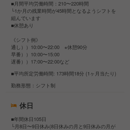
■月間平均労働時間：210〜220時間
└1か月の残業時間が45時間となるようシフトを
組んでいます
■休憩あり
《シフト例》
通し））10:00〜22:00 ※休憩90分
早番））10:00〜15:00
遅番））17:00〜22:00など
■平均所定労働時間: 173時間18分 (1ヶ月当たり)
勤務形態：シフト制
休日
■年間休日105日
└月8日〜9日休み(8日休みの月と9日休みの月が