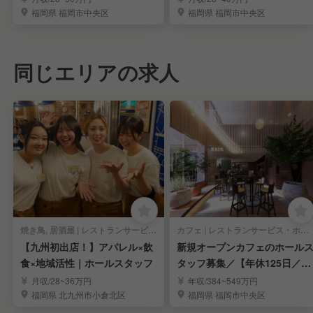
福岡県 福岡市中央区
福岡県 福岡市中央区
同じエリアの求人
焼き鳥, 居酒屋 | レストランサービス・ホールスタッフ
カフェ | レストランサービス・ホールスタッフ
【九州初出店！】アパレル×飲
新規オープンカフェのホール
食×地域活性｜ホールスタッフ
タッフ募集／【年休125日／完
全週休2日制】
月収/28~36万円
年収/384~549万円
福岡県 北九州市小倉北区
福岡県 福岡市中央区