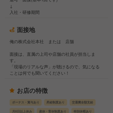
↓
入社・研修期間
面接地
俺の株式会社本社 または 店舗
面接は、直属の上司や店舗の社員が担当しま
す。
「現場のリアルな声」が聴けるので、気になる
ことは何でも聞いてください！
お店の特徴
ボーナス・賞与あり
昇給制度あり
交通費全額支給
月8日以上休み
産休・育休制度あり
特別休暇あり